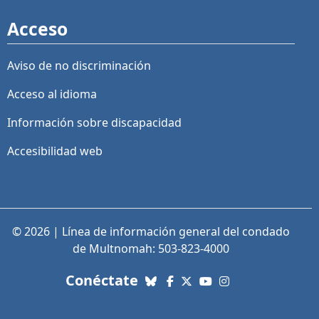
Acceso
Aviso de no discriminación
Acceso al idioma
Información sobre discapacidad
Accesibilidad web
© 2026 | Línea de información general del condado
de Multnomah: 503-823-4000
con nosotros. Enlaces a re
Conéctate
Bluesky
Facebook
X (Twitter)
YouTube
Instagram