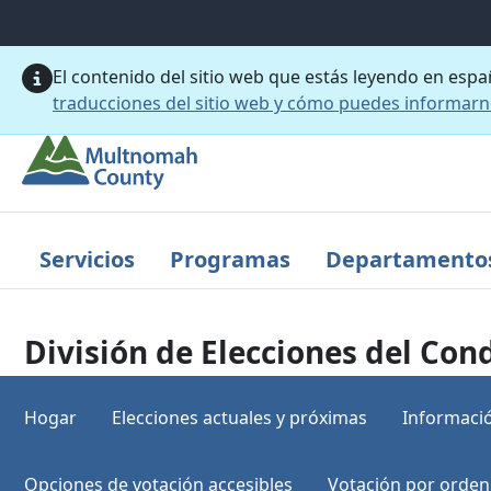
Saltar al contenido principal
El contenido del sitio web que estás leyendo en esp
traducciones del sitio web y cómo puedes informar
Servicios
Programas
Departamento
División de Elecciones del C
Hogar
Elecciones actuales y próximas
Informació
Opciones de votación accesibles
Votación por orden