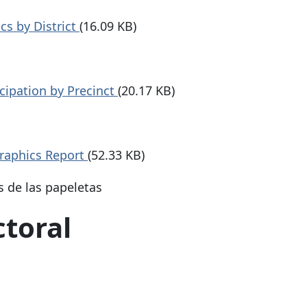
cs by District
(16.09 KB)
cipation by Precinct
(20.17 KB)
raphics Report
(52.33 KB)
s de las papeletas
ctoral