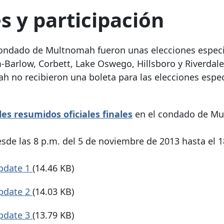
s y participación
 condado de Multnomah fueron unas elecciones especi
-Barlow, Corbett, Lake Oswego, Hillsboro y Riverdale
 no recibieron una boleta para las elecciones espec
es resumidos oficiales finales
en el condado de Mu
sde las 8 p.m. del 5 de noviembre de 2013 hasta el 1
update 1
(14.46 KB)
update 2
(14.03 KB)
update 3
(13.79 KB)