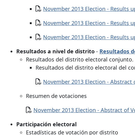
Documento
November 2013 Election - Results 
Documento
November 2013 Election - Results 
Documento
November 2013 Election - Results 
Resultados a nivel de distrito
-
Resultados de
Resultados del distrito electoral conjunto.
Resultados del distrito electoral del 
Documento
November 2013 Election - Abstract 
Resumen de votaciones
Documento
November 2013 Election - Abstract of Vo
Participación electoral
Estadísticas de votación por distrito