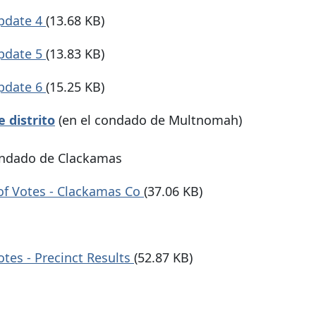
update 4
(13.68 KB)
update 5
(13.83 KB)
update 6
(15.25 KB)
 distrito
(en el condado de Multnomah)
condado de Clackamas
of Votes - Clackamas Co
(37.06 KB)
tes - Precinct Results
(52.87 KB)