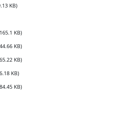
9.13 KB)
(165.1 KB)
(44.66 KB)
(65.22 KB)
6.18 KB)
(84.45 KB)