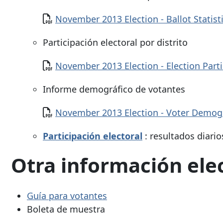
Documento
November 2013 Election - Ballot Statisti
Participación electoral por distrito
Documento
November 2013 Election - Election Parti
Informe demográfico de votantes
Documento
November 2013 Election - Voter Demog
Participación electoral
: resultados diario
Otra información ele
Guía para votantes
Boleta de muestra