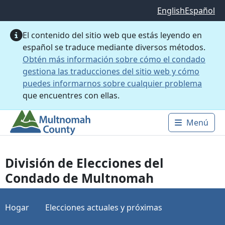
Saltar al contenido principal
English
Español
El contenido del sitio web que estás leyendo en
español se traduce mediante diversos métodos.
Obtén más información sobre cómo el condado
gestiona las traducciones del sitio web y cómo
puedes informarnos sobre cualquier problema
que encuentres con ellas.
Menú
Main 
División de Elecciones del
Condado de Multnomah
Hogar
Elecciones actuales y próximas