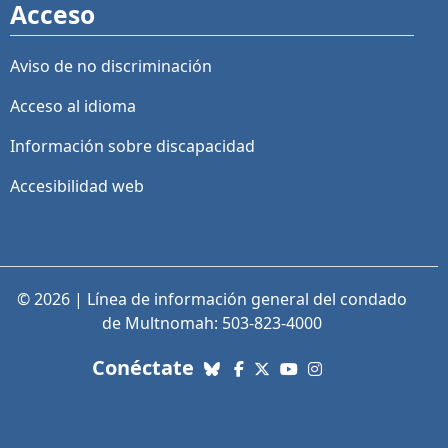
Acceso
Aviso de no discriminación
Acceso al idioma
Información sobre discapacidad
Accesibilidad web
© 2026 | Línea de información general del condado
de Multnomah: 503-823-4000
con nosotros. Enlaces a re
Conéctate
Bluesky
Facebook
X (Twitter)
YouTube
Instagram