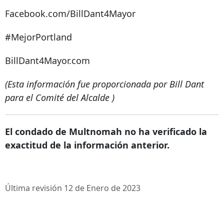
Facebook.com/BillDant4Mayor
#MejorPortland
BillDant4Mayor.com
(Esta información fue proporcionada por
Bill Dant
para el Comité del Alcalde
)
El condado de Multnomah no ha verificado la
exactitud de la información anterior.
Última revisión 12 de Enero de 2023