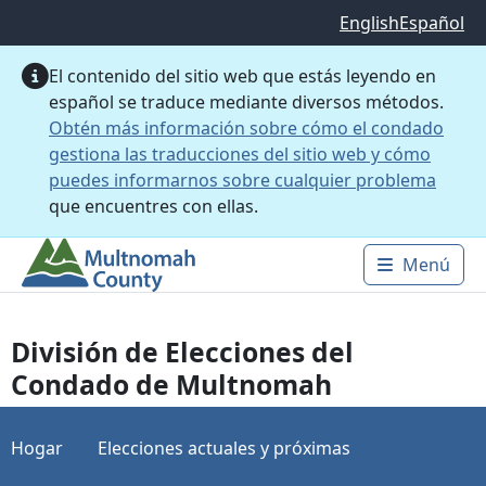
Saltar al contenido principal
English
Español
El contenido del sitio web que estás leyendo en
español se traduce mediante diversos métodos.
Obtén más información sobre cómo el condado
gestiona las traducciones del sitio web y cómo
puedes informarnos sobre cualquier problema
que encuentres con ellas.
Menú
Main 
División de Elecciones del
Condado de Multnomah
Hogar
Elecciones actuales y próximas