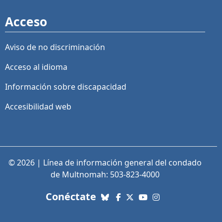
Acceso
Aviso de no discriminación
Acceso al idioma
Información sobre discapacidad
Accesibilidad web
© 2026 | Línea de información general del condado
de Multnomah: 503-823-4000
con nosotros. Enlaces a re
Conéctate
Bluesky
Facebook
X (Twitter)
YouTube
Instagram