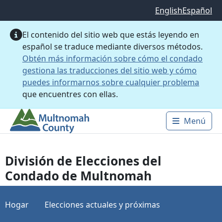
Saltar al contenido principal
English
Español
El contenido del sitio web que estás leyendo en
español se traduce mediante diversos métodos.
Obtén más información sobre cómo el condado
gestiona las traducciones del sitio web y cómo
puedes informarnos sobre cualquier problema
que encuentres con ellas.
Menú
Main 
División de Elecciones del
Condado de Multnomah
Hogar
Elecciones actuales y próximas