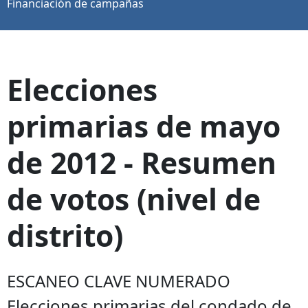
Financiación de campañas
Elecciones
primarias de mayo
de 2012 - Resumen
de votos (nivel de
distrito)
ESCANEO CLAVE NUMERADO
Elecciones primarias del condado de