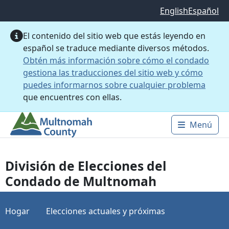
Saltar al contenido principal
English
Español
El contenido del sitio web que estás leyendo en
español se traduce mediante diversos métodos.
Obtén más información sobre cómo el condado
gestiona las traducciones del sitio web y cómo
puedes informarnos sobre cualquier problema
que encuentres con ellas.
Menú
Main 
División de Elecciones del
Condado de Multnomah
Hogar
Elecciones actuales y próximas