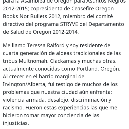
para la Asamblea de Oregon para Asuntos Negros
2012-2015; copresidenta de Ceasefire Oregon
Books Not Bullets 2012, miembro del comité
directivo del programa STRYVE del Departamento
de Salud de Oregon 2012-2014.
Me llamo Teressa Raiford y soy residente de
cuarta generación de aldeas tradicionales de las
tribus Multnomah, Clackamas y muchas otras,
actualmente conocidas como Portland, Oregón.
Al crecer en el barrio marginal de
Irvington/Alberta, fui testigo de muchos de los
problemas que nuestra ciudad aún enfrenta:
violencia armada, desalojo, discriminación y
racismo. Fueron estas experiencias las que me
hicieron tomar mayor conciencia de las
injusticias.