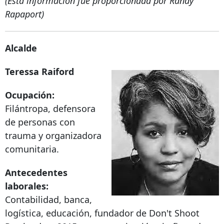
(Esta información fue proporcionada por Randy
Rapaport)
Alcalde
Teressa Raiford
Ocupación:
Filántropa, defensora
de personas con
trauma y organizadora
comunitaria.
Antecedentes
laborales:
Contabilidad, banca,
logística, educación, fundador de Don't Shoot