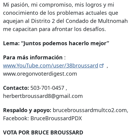
Mi pasión, mi compromiso, mis logros y mi
conocimiento de los problemas actuales que
aquejan al Distrito 2 del Condado de Multnomah
me capacitan para afrontar los desafíos.
Lema: “Juntos podemos hacerlo mejor”
Para más información
:
www.YouTube.com/user/38broussard
,
www.oregonvoterdigest.com
Contacto:
503-701-0457
,
herbertbroussard8@gmail.com
Respaldo y apoyo:
brucebroussardmultco2.com,
Facebook: BruceBroussardPDX
VOTA POR BRUCE BROUSSARD