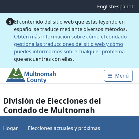
Saltar al contenido principal
English
Español
El contenido del sitio web que estás leyendo en
español se traduce mediante diversos métodos.
Obtén más información sobre cómo el condado
gestiona las traducciones del sitio web y cómo
puedes informarnos sobre cualquier problema
que encuentres con ellas.
Menú
Main 
División de Elecciones del
Condado de Multnomah
Hogar
Elecciones actuales y próximas