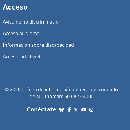
Acceso
Aviso de no discriminación
Acceso al idioma
Información sobre discapacidad
Accesibilidad web
© 2026 | Línea de información general del condado
de Multnomah: 503-823-4000
con nosotros. Enlaces a re
Conéctate
Bluesky
Facebook
X (Twitter)
YouTube
Instagram