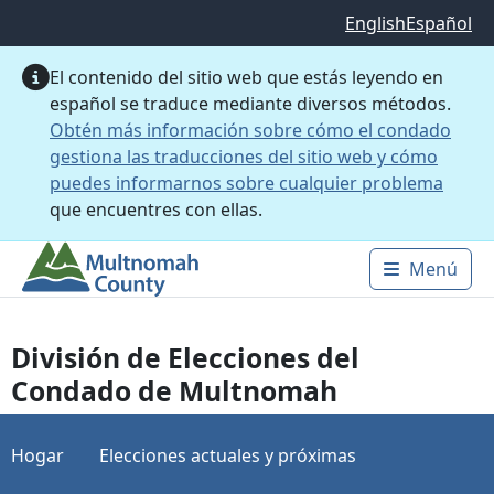
Saltar al contenido principal
English
Español
El contenido del sitio web que estás leyendo en
español se traduce mediante diversos métodos.
Obtén más información sobre cómo el condado
gestiona las traducciones del sitio web y cómo
puedes informarnos sobre cualquier problema
que encuentres con ellas.
Menú
Main 
División de Elecciones del
Condado de Multnomah
Hogar
Elecciones actuales y próximas