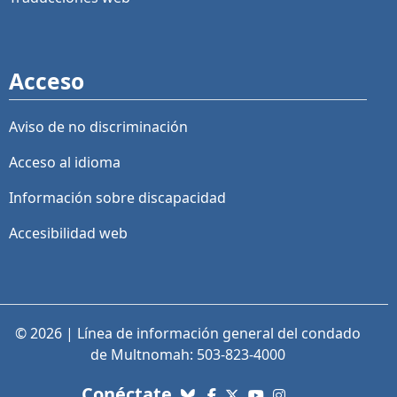
Acceso
Aviso de no discriminación
Acceso al idioma
Información sobre discapacidad
Accesibilidad web
© 2026 | Línea de información general del condado
de Multnomah: 503-823-4000
con nosotros. Enlaces a re
Conéctate
Bluesky
Facebook
X (Twitter)
YouTube
Instagram