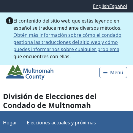
Saltar al contenido principal
English
Español
El contenido del sitio web que estás leyendo en
español se traduce mediante diversos métodos.
Obtén más información sobre cómo el condado
gestiona las traducciones del sitio web y cómo
puedes informarnos sobre cualquier problema
que encuentres con ellas.
Menú
Main 
División de Elecciones del
Condado de Multnomah
Hogar
Elecciones actuales y próximas