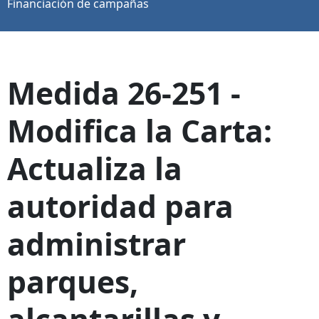
Financiación de campañas
Medida 26-251 -
Modifica la Carta:
Actualiza la
autoridad para
administrar
parques,
alcantarillas y