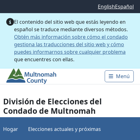
Saltar al contenido principal
English
Español
El contenido del sitio web que estás leyendo en
español se traduce mediante diversos métodos.
Obtén más información sobre cómo el condado
gestiona las traducciones del sitio web y cómo
puedes informarnos sobre cualquier problema
que encuentres con ellas.
Menú
Main 
División de Elecciones del
Condado de Multnomah
Hogar
Elecciones actuales y próximas