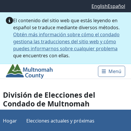
Saltar al contenido principal
English
Español
El contenido del sitio web que estás leyendo en
español se traduce mediante diversos métodos.
Obtén más información sobre cómo el condado
gestiona las traducciones del sitio web y cómo
puedes informarnos sobre cualquier problema
que encuentres con ellas.
Menú
Main 
División de Elecciones del
Condado de Multnomah
Hogar
Elecciones actuales y próximas