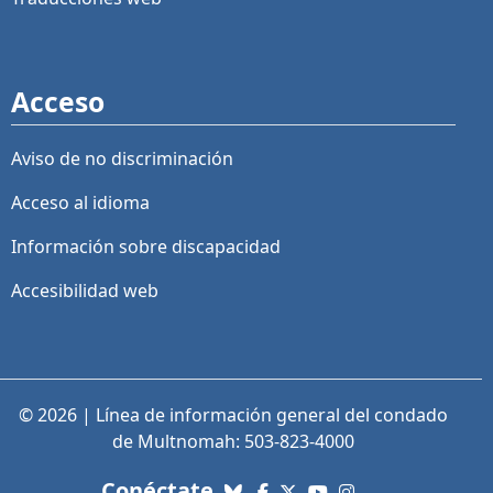
Acceso
Aviso de no discriminación
Acceso al idioma
Información sobre discapacidad
Accesibilidad web
© 2026 | Línea de información general del condado
de Multnomah: 503-823-4000
con nosotros. Enlaces a re
Conéctate
Bluesky
Facebook
X (Twitter)
YouTube
Instagram