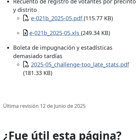
Recuento de registro de votantes por precinto
y distrito
Documento
e-021b_2025-05.pdf
(115.77 KB)
Documento
e-021b_2025-05.xls
(249.34 KB)
Boleta de impugnación y estadísticas
demasiado tardías
Documento
2025-05_challenge-too_late_stats.pdf
(181.33 KB)
Última revisión 12 de Junio de 2025
¿Fue útil esta página?