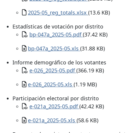
Documento
2025-05_reg_totals.xlsx
(13.6 KB)
Estadísticas de votación por distrito
Documento
bp-047a_2025-05.pdf
(37.42 KB)
Documento
bp-047a_2025-05.xls
(31.88 KB)
Informe demográfico de los votantes
Documento
e-026_2025-05.pdf
(366.19 KB)
Documento
e-026_2025-05.xls
(1.19 MB)
Participación electoral por distrito
Documento
e-021a_2025-05.pdf
(42.42 KB)
Documento
e-021a_2025-05.xls
(58.6 KB)