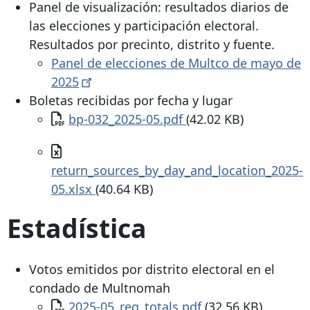
Panel de visualización: resultados diarios de
las elecciones y participación electoral.
Resultados por precinto, distrito y fuente.
Panel de elecciones de Multco de mayo de
2025
Boletas recibidas por fecha y lugar
Documento
bp-032_2025-05.pdf
(42.02 KB)
Documento
return_sources_by_day_and_location_2025-
05.xlsx
(40.64 KB)
Estadística
Votos emitidos por distrito electoral en el
condado de Multnomah
Documento
2025-05_reg_totals.pdf
(32.56 KB)