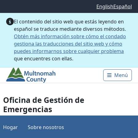
Saltar al contenido principal
English
Español
El contenido del sitio web que estás leyendo en
español se traduce mediante diversos métodos.
Obtén más información sobre cómo el condado
gestiona las traducciones del sitio web y cómo
puedes informarnos sobre cualquier problema
que encuentres con ellas.
Menú
Main 
Oficina de Gestión de
Emergencias
Hogar
Sobre nosotros