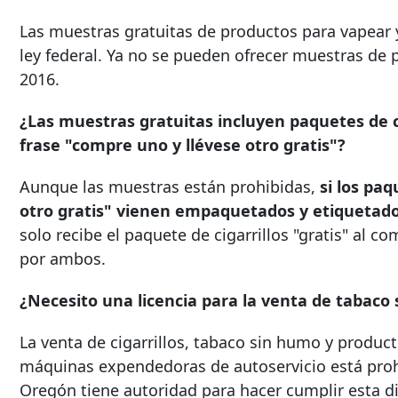
Las muestras gratuitas de productos para vapear y
ley federal. Ya no se pueden ofrecer muestras de
2016.
¿Las muestras gratuitas incluyen paquetes de 
frase "compre uno y llévese otro gratis"?
Aunque las muestras están prohibidas,
si los pa
otro gratis" vienen empaquetados y etiquetado
solo recibe el paquete de cigarrillos "gratis" al c
por ambos.
¿Necesito una licencia para la venta de tabac
La venta de cigarrillos, tabaco sin humo y produc
máquinas expendedoras de autoservicio está prohi
Oregón tiene autoridad para hacer cumplir esta di