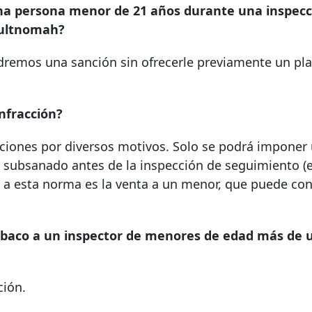
una persona menor de 21 años durante una inspecc
Multnomah?
ndremos una sanción sin ofrecerle previamente un pl
infracción?
ciones por diversos motivos. Solo se podrá imponer
ha subsanado antes de la inspección de seguimiento (
ón a esta norma es la venta a un menor, que puede con
abaco a un inspector de menores de edad más de 
ción.