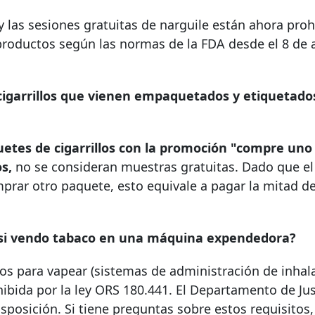
 las sesiones gratuitas de narguile están ahora proh
 productos según las normas de la FDA desde el 8 de
cigarrillos que vienen empaquetados y etiquetados
quetes de cigarrillos con la promoción "compre uno 
s,
no se consideran muestras gratuitas. Dado que el 
omprar otro paquete, esto equivale a pagar la mitad de
o si vendo tabaco en una máquina expendedora?
tos para vapear (sistemas de administración de inhal
bida por la ley ORS 180.441. El Departamento de Jus
sposición. Si tiene preguntas sobre estos requisitos