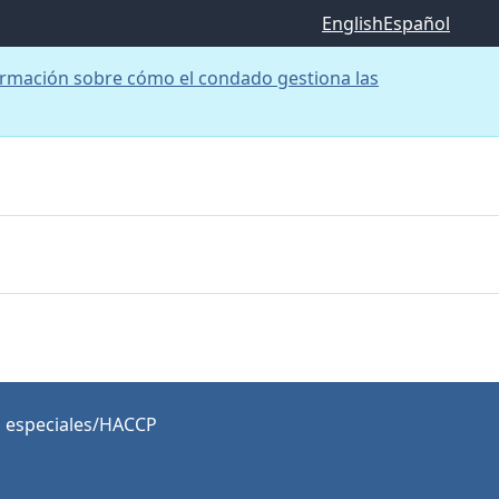
English
Español
rmación sobre cómo el condado gestiona las
 especiales/HACCP