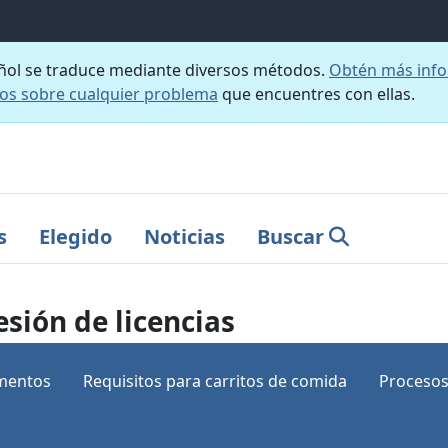
añol se traduce mediante diversos métodos.
Obtén más info
nos sobre cualquier problema
que encuentres con ellas.
s
Elegido
Noticias
Buscar
esión de licencias
imentos
Requisitos para carritos de comida
Procesos