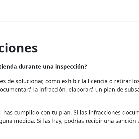
cciones
 tienda durante una inspección?
s de solucionar, como exhibir la licencia o retirar lo
documentará la infracción, elaborará un plan de subs
i has cumplido con tu plan. Si las infracciones doc
guna medida. Si las hay, podrías recibir una sanción 