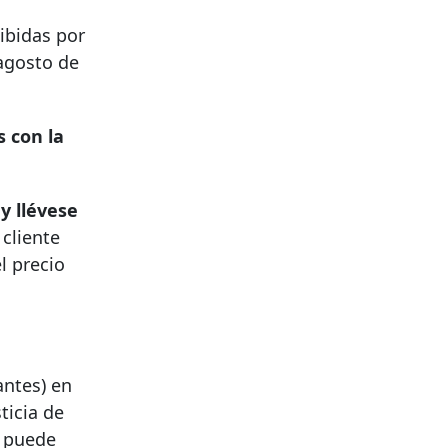
ibidas por
 agosto de
 con la
y llévese
cliente
l precio
antes) en
ticia de
, puede