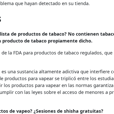
oblema que hayan detectado en su tienda.
s
 lista de productos de tabaco? No contienen tabac
n producto de tabaco propiamente dicho.
es de la FDA para productos de tabaco regulados, que
, es una sustancia altamente adictiva que interfiere c
de productos para vapear se triplicó entre los estudi
uir los productos para vapear en las normas garantiza
umplir con las leyes sobre el acceso de menores a p
ctos de vapeo? ¿Sesiones de shisha gratuitas?