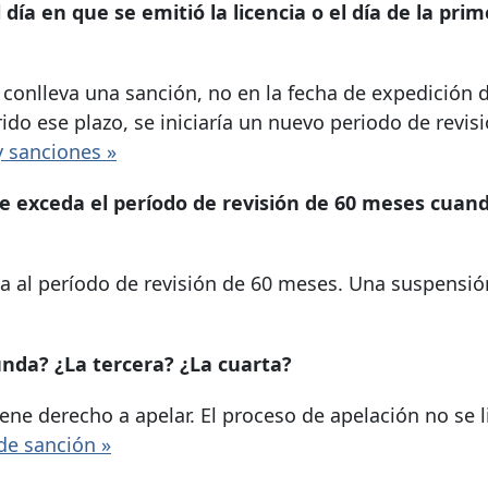
día en que se emitió la licencia o el día de la pri
 conlleva una sanción, no en la fecha de expedición 
rido ese plazo, se iniciaría un nuevo periodo de revisi
y sanciones »
e exceda el período de revisión de 60 meses cuand
a al período de revisión de 60 meses. Una suspensión
unda? ¿La tercera? ¿La cuarta?
ene derecho a apelar. El proceso de apelación no se l
de sanción »