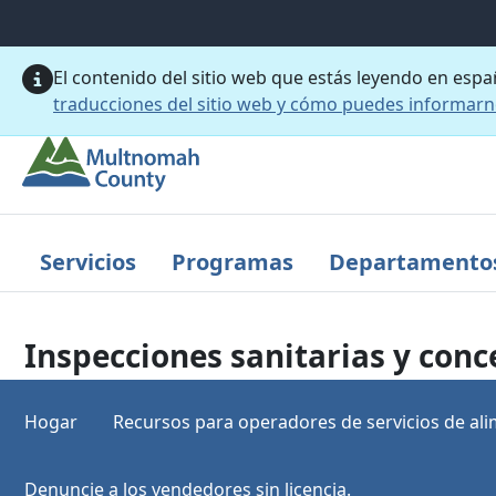
Saltar al contenido principal
El contenido del sitio web que estás leyendo en esp
traducciones del sitio web y cómo puedes informar
Servicios
Programas
Departamento
Inspecciones sanitarias y conc
Hogar
Recursos para operadores de servicios de al
Denuncie a los vendedores sin licencia.