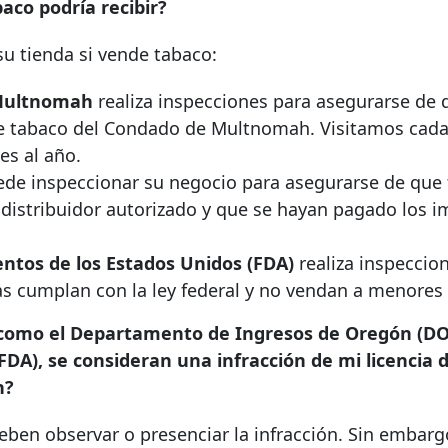
aco podría recibir?
u tienda si vende tabaco:
 Multnomah
realiza inspecciones para asegurarse de 
 de tabaco del Condado de Multnomah. Visitamos cad
es al año.
de inspeccionar su negocio para asegurarse de que 
distribuidor autorizado y que se hayan pagado los 
ntos de los Estados Unidos (FDA)
realiza inspeccio
s cumplan con la ley federal y no vendan a menores
, como el Departamento de Ingresos de Oregón (DO
A), se consideran una infracción de mi licencia 
h?
en observar o presenciar la infracción. Sin embarg