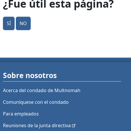
¿Fue útil esta página?
Sí
No
Sobre nosotros
Acerca del condado de Multnomah
Comuníquese con el condado
Para empleados
Reuniones de la junta
directiva