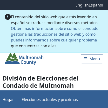
Saltar al contenido principal
English
Español
El contenido del sitio web que estás leyendo en
español se traduce mediante diversos métodos.
Obtén más información sobre cómo el condado
gestiona las traducciones del sitio web y cómo
puedes informarnos sobre cualquier problema
que encuentres con ellas.
Menú
Main 
División de Elecciones del
Condado de Multnomah
Hogar
Elecciones actuales y próximas