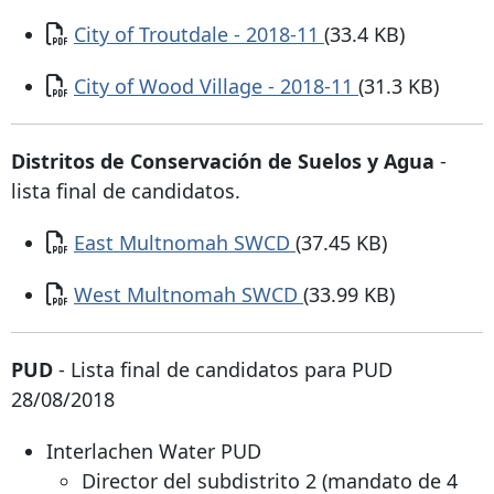
Documento
City of Troutdale - 2018-11
(33.4 KB)
Documento
City of Wood Village - 2018-11
(31.3 KB)
Distritos de Conservación de Suelos y Agua
-
lista final de candidatos.
Documento
East Multnomah SWCD
(37.45 KB)
Documento
West Multnomah SWCD
(33.99 KB)
PUD
- Lista final de candidatos para PUD
28/08/2018
Interlachen Water PUD
Director del subdistrito 2 (mandato de 4