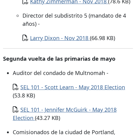
Documento
Kathy Zimmerman - Nov 2018
(78.6 KB)
Director del subdistrito 5 (mandato de 4
años) -
Documento
Larry Dixon - Nov 2018
(66.98 KB)
Segunda vuelta de las primarias de mayo
Auditor del condado de Multnomah -
Documento
SEL 101 - Scott Learn - May 2018 Election
(53.8 KB)
Documento
SEL 101 - Jennifer McGuirk - May 2018
Election
(43.27 KB)
Comisionados de la ciudad de Portland,