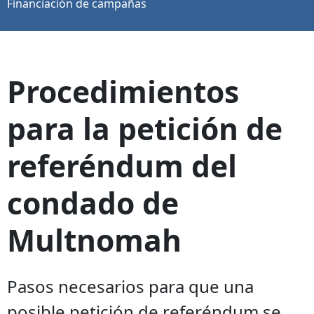
Financiación de campañas
Procedimientos
para la petición de
referéndum del
condado de
Multnomah
Pasos necesarios para que una
posible petición de referéndum se