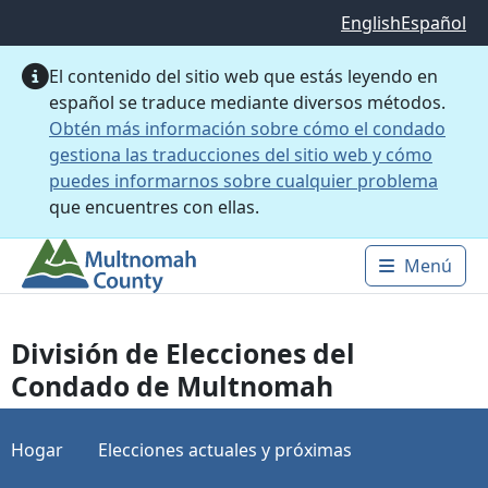
Saltar al contenido principal
English
Español
El contenido del sitio web que estás leyendo en
español se traduce mediante diversos métodos.
Obtén más información sobre cómo el condado
gestiona las traducciones del sitio web y cómo
puedes informarnos sobre cualquier problema
que encuentres con ellas.
Menú
Main 
División de Elecciones del
Condado de Multnomah
Hogar
Elecciones actuales y próximas