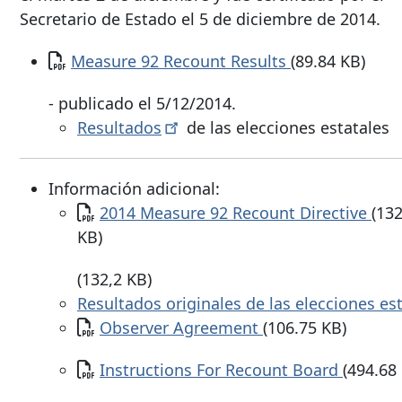
Secretario de Estado el 5 de diciembre de 2014.
Documento
Measure 92 Recount Results
(89.84 KB)
- publicado el 5/12/2014.
Resultados
de las elecciones estatales
Información adicional:
Documento
2014 Measure 92 Recount Directive
(132
KB)
(132,2 KB)
Resultados originales de las elecciones
es
Documento
Observer Agreement
(106.75 KB)
Documento
Instructions For Recount Board
(494.68