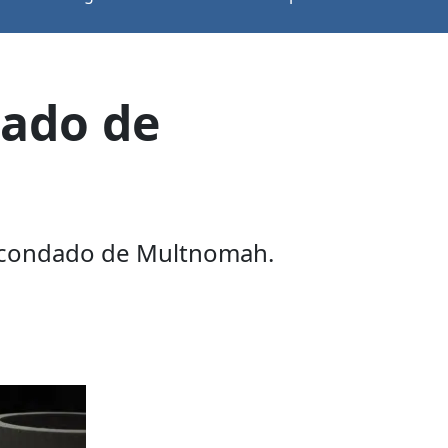
dado de
el condado de Multnomah.