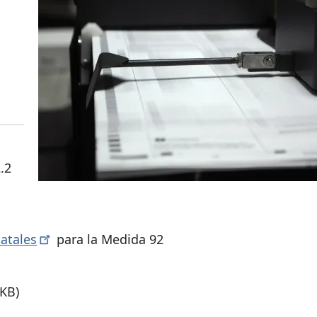
.2
tatales
para la Medida 92
 KB)