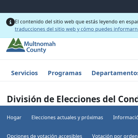
Saltar al contenido principal
El contenido del sitio web que estás leyendo en esp
traducciones del sitio web y cómo puedes informar
Servicios
Programas
Departamento
División de Elecciones del C
Hogar
Elecciones actuales y próximas
Informació
Opciones de votación accesibles
Votación por orden