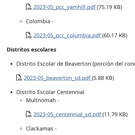
Documento
2023-05_pcc_yamhill.pdf
(75.19 KB)
Colombia -
Documento
2023-05_pcc_columbia.pdf
(60.17 KB)
Distritos escolares
Distrito Escolar de Beaverton (porción del c
Documento
2023-05_beaverton_sd.pdf
(5.88 KB)
Distrito Escolar Centennial
Multnomah -
Documento
2023-05_centennial_sd.pdf
(11.79 KB)
Clackamas -