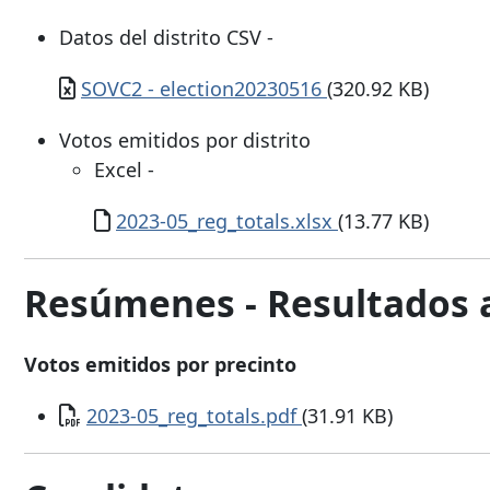
Datos del distrito CSV -
Documento
SOVC2 - election20230516
(320.92 KB)
Votos emitidos por distrito
Excel -
Documento
2023-05_reg_totals.xlsx
(13.77 KB)
Resúmenes - Resultados a 
Votos emitidos por precinto
Documento
2023-05_reg_totals.pdf
(31.91 KB)