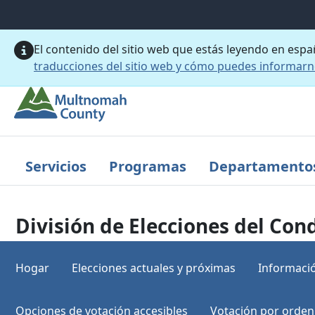
Saltar al contenido principal
El contenido del sitio web que estás leyendo en esp
traducciones del sitio web y cómo puedes informar
Servicios
Programas
Departamento
División de Elecciones del C
Hogar
Elecciones actuales y próximas
Informació
Opciones de votación accesibles
Votación por orden