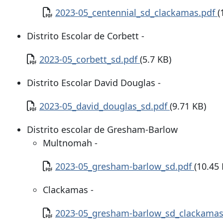
Documento
2023-05_centennial_sd_clackamas.pdf
(
Distrito Escolar de Corbett -
Documento
2023-05_corbett_sd.pdf
(5.7 KB)
Distrito Escolar David Douglas -
Documento
2023-05_david_douglas_sd.pdf
(9.71 KB)
Distrito escolar de Gresham-Barlow
Multnomah -
Documento
2023-05_gresham-barlow_sd.pdf
(10.45
Clackamas -
Documento
2023-05_gresham-barlow_sd_clackama