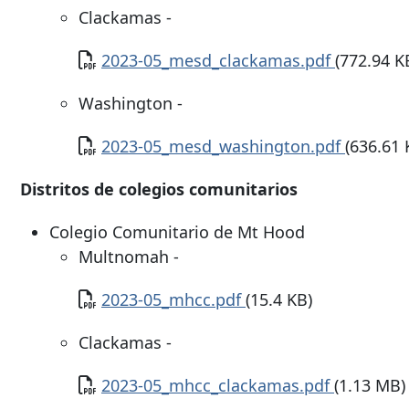
Clackamas -
Documento
2023-05_mesd_clackamas.pdf
(772.94 K
Washington -
Documento
2023-05_mesd_washington.pdf
(636.61 
Distritos de colegios comunitarios
Colegio Comunitario de Mt Hood
Multnomah -
Documento
2023-05_mhcc.pdf
(15.4 KB)
Clackamas -
Documento
2023-05_mhcc_clackamas.pdf
(1.13 MB)