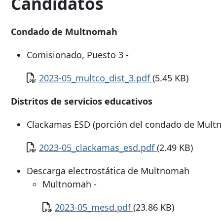
Candidatos
Condado de Multnomah
Comisionado, Puesto 3 -
Documento
2023-05_multco_dist_3.pdf
(5.45 KB)
Distritos de servicios educativos
Clackamas ESD (porción del condado de Mult
Documento
2023-05_clackamas_esd.pdf
(2.49 KB)
Descarga electrostática de Multnomah
Multnomah -
Documento
2023-05_mesd.pdf
(23.86 KB)