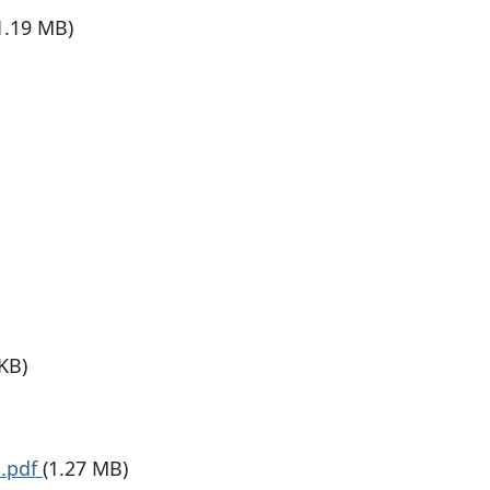
1.19 MB)
 KB)
s.pdf
(1.27 MB)