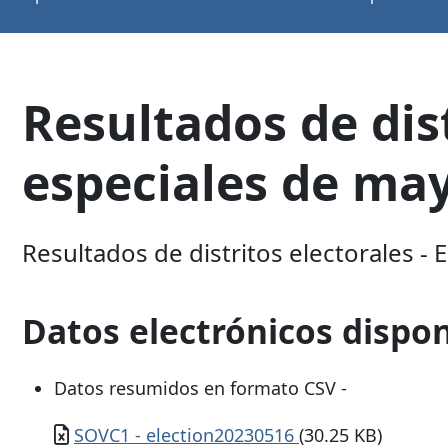
Resultados de dist
especiales de ma
Resultados de distritos electorales -
Datos electrónicos dispo
Datos resumidos en formato CSV -
Documento
SOVC1 - election20230516
(30.25 KB)