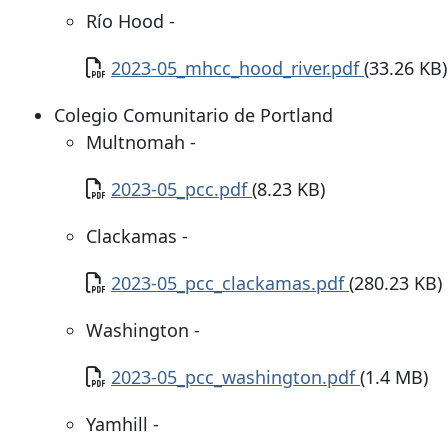
Río Hood -
Documento
2023-05_mhcc_hood_river.pdf
(33.26 KB)
Colegio Comunitario de Portland
Multnomah -
Documento
2023-05_pcc.pdf
(8.23 KB)
Clackamas -
Documento
2023-05_pcc_clackamas.pdf
(280.23 KB)
Washington -
Documento
2023-05_pcc_washington.pdf
(1.4 MB)
Yamhill -