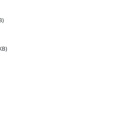
B)
KB)