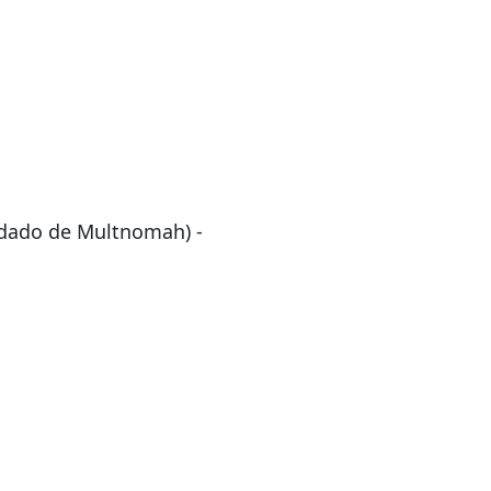
ondado de Multnomah) -