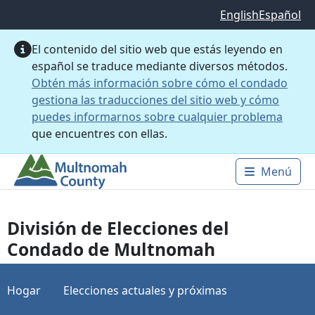
Saltar al contenido principal
English
Español
El contenido del sitio web que estás leyendo en
español se traduce mediante diversos métodos.
Obtén más información sobre cómo el condado
gestiona las traducciones del sitio web y cómo
puedes informarnos sobre cualquier problema
que encuentres con ellas.
Menú
Main 
División de Elecciones del
Condado de Multnomah
Hogar
Elecciones actuales y próximas