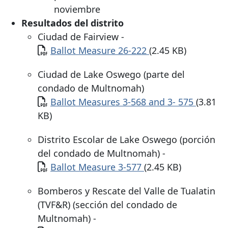
noviembre
Resultados del distrito
Ciudad de Fairview -
Documento
Ballot Measure 26-222
(2.45 KB)
Ciudad de Lake Oswego (parte del
condado de Multnomah)
Documento
Ballot Measures 3-568 and 3- 575
(3.81
KB)
Distrito Escolar de Lake Oswego (porción
del condado de Multnomah) -
Documento
Ballot Measure 3-577
(2.45 KB)
Bomberos y Rescate del Valle de Tualatin
(TVF&R) (sección del condado de
Multnomah) -