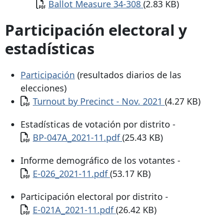
Documento
Ballot Measure 34-308
(2.83 KB)
Participación electoral y
estadísticas
Participación
(resultados diarios de las
elecciones)
Documento
Turnout by Precinct - Nov. 2021
(4.27 KB)
Estadísticas de votación por distrito -
Documento
BP-047A_2021-11.pdf
(25.43 KB)
Informe demográfico de los votantes -
Documento
E-026_2021-11.pdf
(53.17 KB)
Participación electoral por distrito -
Documento
E-021A_2021-11.pdf
(26.42 KB)