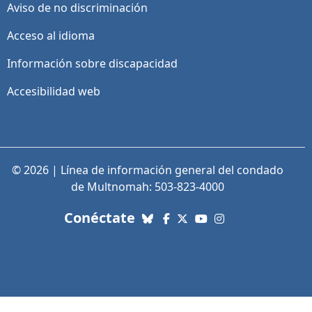
Aviso de no discriminación
Acceso al idioma
Información sobre discapacidad
Accesibilidad web
© 2026 | Línea de información general del condado
de Multnomah: 503-823-4000
con nosotros. Enlaces a re
Conéctate
Bluesky
Facebook
X (Twitter)
YouTube
Instagram