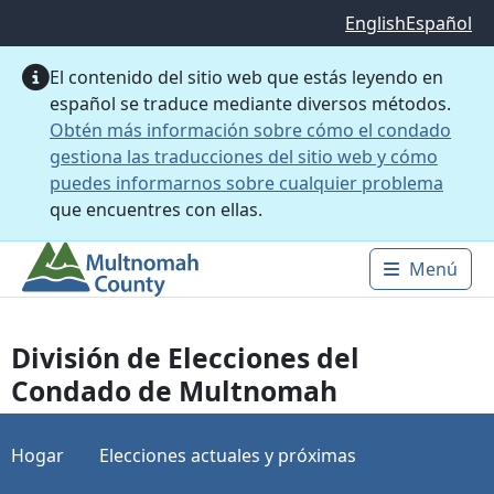
Saltar al contenido principal
English
Español
El contenido del sitio web que estás leyendo en
español se traduce mediante diversos métodos.
Obtén más información sobre cómo el condado
gestiona las traducciones del sitio web y cómo
puedes informarnos sobre cualquier problema
que encuentres con ellas.
Menú
Main 
División de Elecciones del
Condado de Multnomah
Hogar
Elecciones actuales y próximas