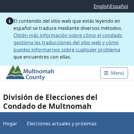
Saltar al contenido principal
English
Español
El contenido del sitio web que estás leyendo en
español se traduce mediante diversos métodos.
Obtén más información sobre cómo el condado
gestiona las traducciones del sitio web y cómo
puedes informarnos sobre cualquier problema
que encuentres con ellas.
Menú
Main 
División de Elecciones del
Condado de Multnomah
Hogar
Elecciones actuales y próximas