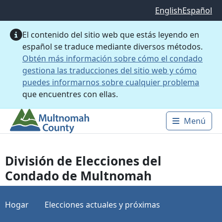
Saltar al contenido principal
English
Español
El contenido del sitio web que estás leyendo en
español se traduce mediante diversos métodos.
Obtén más información sobre cómo el condado
gestiona las traducciones del sitio web y cómo
puedes informarnos sobre cualquier problema
que encuentres con ellas.
Menú
Main 
División de Elecciones del
Condado de Multnomah
Hogar
Elecciones actuales y próximas