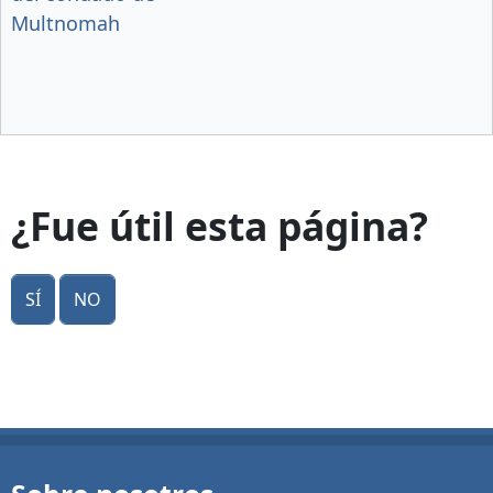
Multnomah
¿Fue útil esta página?
Sí
No