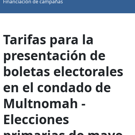
Financiación de campañas
Tarifas para la
presentación de
boletas electorales
en el condado de
Multnomah -
Elecciones
primarias de mayo