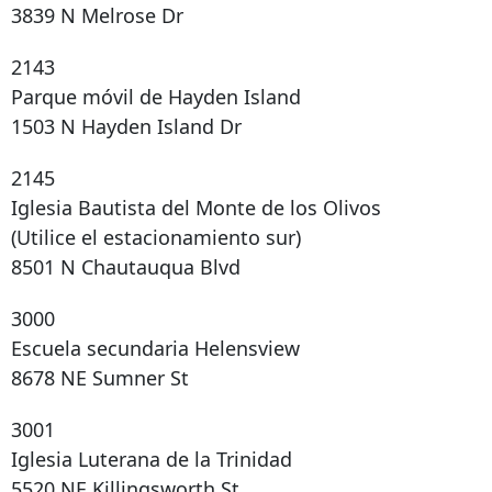
3839 N Melrose Dr
2143
Parque móvil de Hayden Island
1503 N Hayden Island Dr
2145
Iglesia Bautista del Monte de los Olivos
(Utilice el estacionamiento sur)
8501 N Chautauqua Blvd
3000
Escuela secundaria Helensview
8678 NE Sumner St
3001
Iglesia Luterana de la Trinidad
5520 NE Killingsworth St