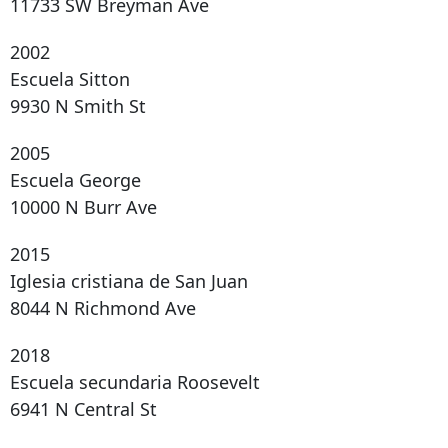
11733 SW Breyman Ave
2002
Escuela Sitton
9930 N Smith St
2005
Escuela George
10000 N Burr Ave
2015
Iglesia cristiana de San Juan
8044 N Richmond Ave
2018
Escuela secundaria Roosevelt
6941 N Central St