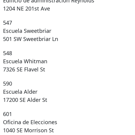
Edificio de administración Reynolds
1204 NE 201st Ave
547
Escuela Sweetbriar
501 SW Sweetbriar Ln
548
Escuela Whitman
7326 SE Flavel St
590
Escuela Alder
17200 SE Alder St
601
Oficina de Elecciones
1040 SE Morrison St