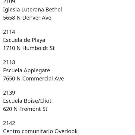
2109
Iglesia Luterana Bethel
5658 N Denver Ave
2114
Escuela de Playa
1710 N Humboldt St
2118
Escuela Applegate
7650 N Commercial Ave
2139
Escuela Boise/Eliot
620 N Fremont St
2142
Centro comunitario Overlook