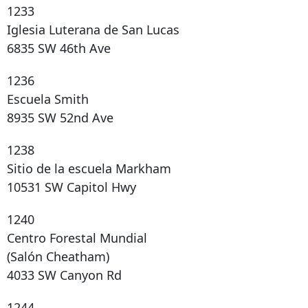
1233
Iglesia Luterana de San Lucas
6835 SW 46th Ave
1236
Escuela Smith
8935 SW 52nd Ave
1238
Sitio de la escuela Markham
10531 SW Capitol Hwy
1240
Centro Forestal Mundial
(Salón Cheatham)
4033 SW Canyon Rd
1244