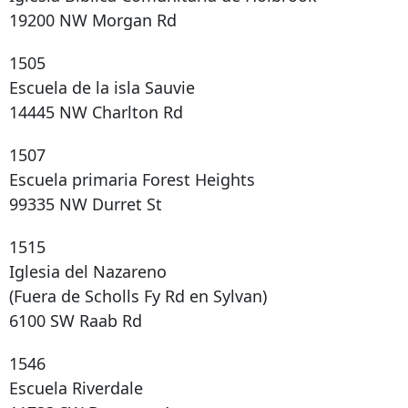
19200 NW Morgan Rd
1505
Escuela de la isla Sauvie
14445 NW Charlton Rd
1507
Escuela primaria Forest Heights
99335 NW Durret St
1515
Iglesia del Nazareno
(Fuera de Scholls Fy Rd en Sylvan)
6100 SW Raab Rd
1546
Escuela Riverdale