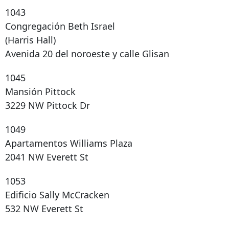
1043
Congregación Beth Israel
(Harris Hall)
Avenida 20 del noroeste y calle Glisan
1045
Mansión Pittock
3229 NW Pittock Dr
1049
Apartamentos Williams Plaza
2041 NW Everett St
1053
Edificio Sally McCracken
532 NW Everett St