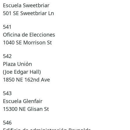
Escuela Sweetbriar
501 SE Sweetbriar Ln
541
Oficina de Elecciones
1040 SE Morrison St
542
Plaza Unión
(Joe Edgar Hall)
1850 NE 162nd Ave
543
Escuela Glenfair
15300 NE Glisan St
546