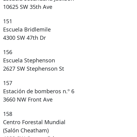
10625 SW 35th Ave
151
Escuela Bridlemile
4300 SW 47th Dr
156
Escuela Stephenson
2627 SW Stephenson St
157
Estación de bomberos n.º 6
3660 NW Front Ave
158
Centro Forestal Mundial
(Salón Cheatham)