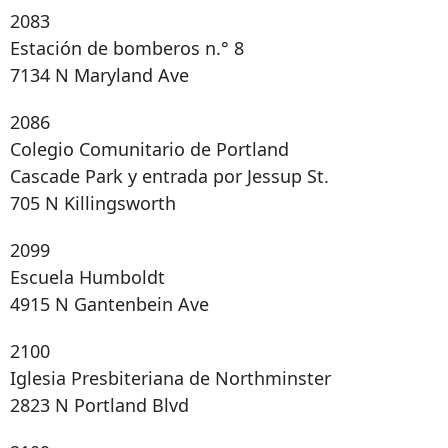
2083
Estación de bomberos n.° 8
7134 N Maryland Ave
2086
Colegio Comunitario de Portland
Cascade Park y entrada por Jessup St.
705 N Killingsworth
2099
Escuela Humboldt
4915 N Gantenbein Ave
2100
Iglesia Presbiteriana de Northminster
2823 N Portland Blvd