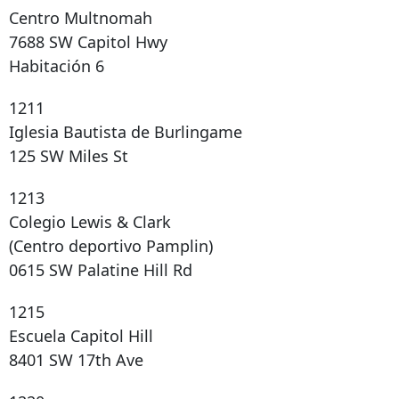
Centro Multnomah
7688 SW Capitol Hwy
Habitación 6
1211
Iglesia Bautista de Burlingame
125 SW Miles St
1213
Colegio Lewis & Clark
(Centro deportivo Pamplin)
0615 SW Palatine Hill Rd
1215
Escuela Capitol Hill
8401 SW 17th Ave