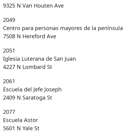
9325 N Van Houten Ave
2049
Centro para personas mayores de la península
7508 N Hereford Ave
2051
Iglesia Luterana de San Juan
4227 N Lombard St
2061
Escuela del Jefe Joseph
2409 N Saratoga St
2077
Escuela Astor
5601 N Yale St