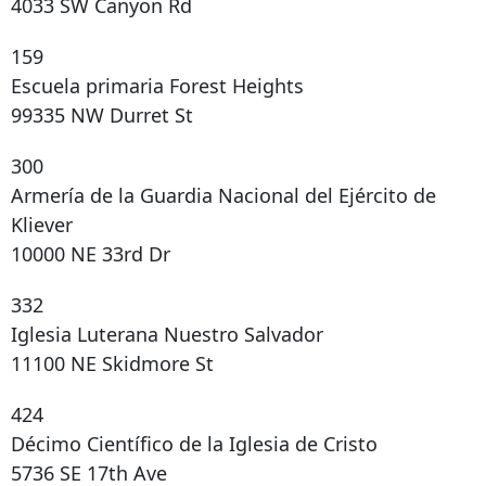
4033 SW Canyon Rd
159
Escuela primaria Forest Heights
99335 NW Durret St
300
Armería de la Guardia Nacional del Ejército de
Kliever
10000 NE 33rd Dr
332
Iglesia Luterana Nuestro Salvador
11100 NE Skidmore St
424
Décimo Científico de la Iglesia de Cristo
5736 SE 17th Ave