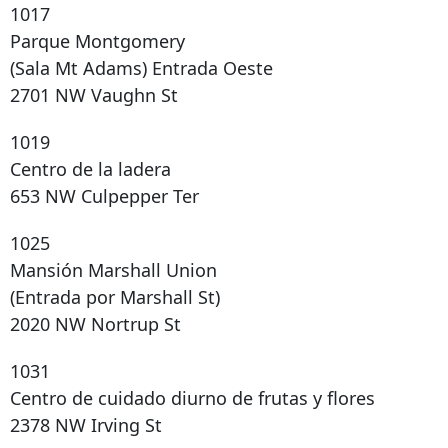
1017
Parque Montgomery
(Sala Mt Adams) Entrada Oeste
2701 NW Vaughn St
1019
Centro de la ladera
653 NW Culpepper Ter
1025
Mansión Marshall Union
(Entrada por Marshall St)
2020 NW Nortrup St
1031
Centro de cuidado diurno de frutas y flores
2378 NW Irving St