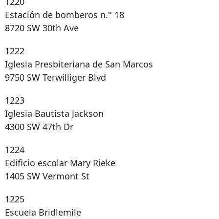
1220
Estación de bomberos n.° 18
8720 SW 30th Ave
1222
Iglesia Presbiteriana de San Marcos
9750 SW Terwilliger Blvd
1223
Iglesia Bautista Jackson
4300 SW 47th Dr
1224
Edificio escolar Mary Rieke
1405 SW Vermont St
1225
Escuela Bridlemile