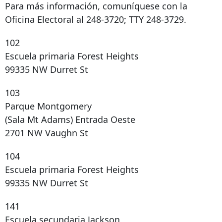
Para más información, comuníquese con la
Oficina Electoral al 248-3720; TTY 248-3729.
102
Escuela primaria Forest Heights
99335 NW Durret St
103
Parque Montgomery
(Sala Mt Adams) Entrada Oeste
2701 NW Vaughn St
104
Escuela primaria Forest Heights
99335 NW Durret St
141
Escuela secundaria Jackson