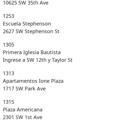
10625 SW 35th Ave
1253
Escuela Stephenson
2627 SW Stephenson St
1305
Primera Iglesia Bautista
Ingrese a SW 12th y Taylor St
1313
Apartamentos Ione Plaza
1717 SW Park Ave
1315
Plaza Americana
2301 SW 1st Ave