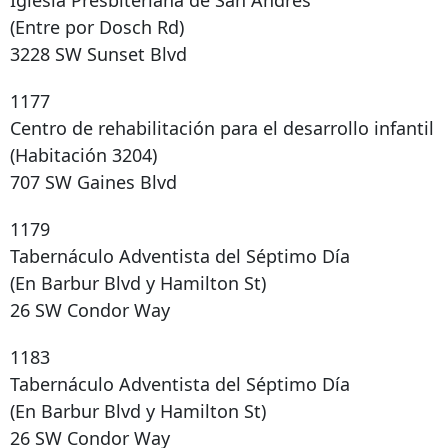
Iglesia Presbiteriana de San Andrés
(Entre por Dosch Rd)
3228 SW Sunset Blvd
1177
Centro de rehabilitación para el desarrollo infantil
(Habitación 3204)
707 SW Gaines Blvd
1179
Tabernáculo Adventista del Séptimo Día
(En Barbur Blvd y Hamilton St)
26 SW Condor Way
1183
Tabernáculo Adventista del Séptimo Día
(En Barbur Blvd y Hamilton St)
26 SW Condor Way