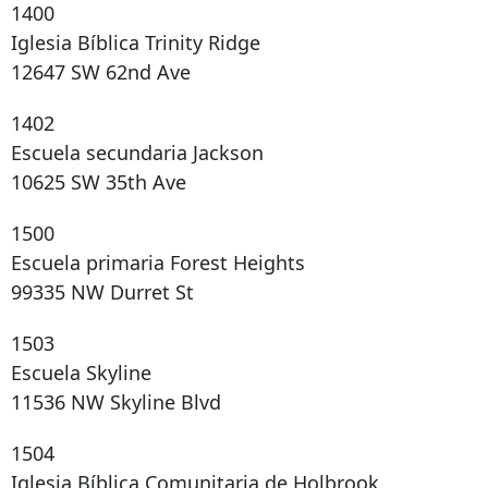
1400
Iglesia Bíblica Trinity Ridge
12647 SW 62nd Ave
1402
Escuela secundaria Jackson
10625 SW 35th Ave
1500
Escuela primaria Forest Heights
99335 NW Durret St
1503
Escuela Skyline
11536 NW Skyline Blvd
1504
Iglesia Bíblica Comunitaria de Holbrook