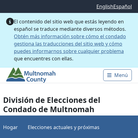
Saltar al contenido principal
English
Español
El contenido del sitio web que estás leyendo en
español se traduce mediante diversos métodos.
Obtén más información sobre cómo el condado
gestiona las traducciones del sitio web y cómo
puedes informarnos sobre cualquier problema
que encuentres con ellas.
Menú
Main 
División de Elecciones del
Condado de Multnomah
Hogar
Elecciones actuales y próximas