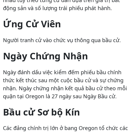
nhau tùy theo từng cư dân dựa trên giá trị bất
động sản và số lượng trái phiếu phát hành.
Ứng Cử Viên
Người tranh cử vào chức vụ thông qua bầu cử.
Ngày Chứng Nhận
Ngày đánh dấu việc kiểm đếm phiếu bầu chính
thức kết thúc sau một cuộc bầu cử và sự chứng
nhận. Ngày chứng nhận kết quả bầu cử theo mỗi
quận tại Oregon là 27 ngày sau Ngày Bầu cử.
Bầu cử Sơ bộ Kín
Các đảng chính trị lớn ở bang Oregon tổ chức các