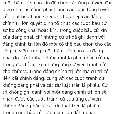
cuộc bầu cử sơ bộ kín để chọn các ứng cử viên đại
diện cho các đảng phái trong các cuộc tổng tuyển
cử. Luật tiểu bang Oregon cho phép các đảng
chính trị lớn quyết định tổ chức các cuộc bầu cử
sơ bộ công khai hoặc kín. Trong cuộc bầu cử kín
của đảng phái, chỉ những cử tri đã ghi danh với
đảng chính trị lớn đó mới có thể bầu chọn cho các
ứng cử viên trong cuộc bầu cử sơ bộ của đảng
phái đó. Cử trinhận được một lá phiếu bầu cử, mà
trong đó chỉ liệt kê những ứng cử viên tranh cử
cho chức vụ trong đảng chính trị lớn mà cử tri có
liên kết chính đảng, cùng với các cuộc tranh cử
không đảng phái và các dự luật trên lá phiếu. Cử
tri không ghi danh với một đảng chính trị lớn sẽ
nhận được các cuộc tranh cử của ứng cử viên
không đảng phái và các dự luật trên lá phiếu
trong cuộc bầu cử sơ bộ kín của đảng phái.