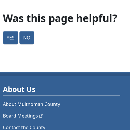
Was this page helpful?
Yes
No
About Us
About Multnomah County
Board
Meetings
Contact the County