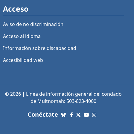
Acceso
Aviso de no discriminación
Acceso al idioma
Información sobre discapacidad
Accesibilidad web
© 2026 | Línea de información general del condado
de Multnomah: 503-823-4000
con nosotros. Enlaces a re
Conéctate
Bluesky
Facebook
X (Twitter)
YouTube
Instagram