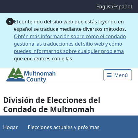
Saltar al contenido principal
English
Español
El contenido del sitio web que estás leyendo en
español se traduce mediante diversos métodos.
Obtén más información sobre cómo el condado
gestiona las traducciones del sitio web y cómo
puedes informarnos sobre cualquier problema
que encuentres con ellas.
Menú
Main 
División de Elecciones del
Condado de Multnomah
Hogar
Elecciones actuales y próximas