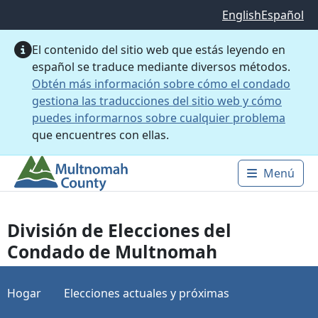
Saltar al contenido principal
English
Español
El contenido del sitio web que estás leyendo en
español se traduce mediante diversos métodos.
Obtén más información sobre cómo el condado
gestiona las traducciones del sitio web y cómo
puedes informarnos sobre cualquier problema
que encuentres con ellas.
Menú
Main 
División de Elecciones del
Condado de Multnomah
Hogar
Elecciones actuales y próximas