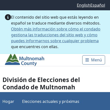
Saltar al contenido principal
English
Español
El contenido del sitio web que estás leyendo en
español se traduce mediante diversos métodos.
Obtén más información sobre cómo el condado
gestiona las traducciones del sitio web y cómo
puedes informarnos sobre cualquier problema
que encuentres con ellas.
Menú
Main 
División de Elecciones del
Condado de Multnomah
Hogar
Elecciones actuales y próximas