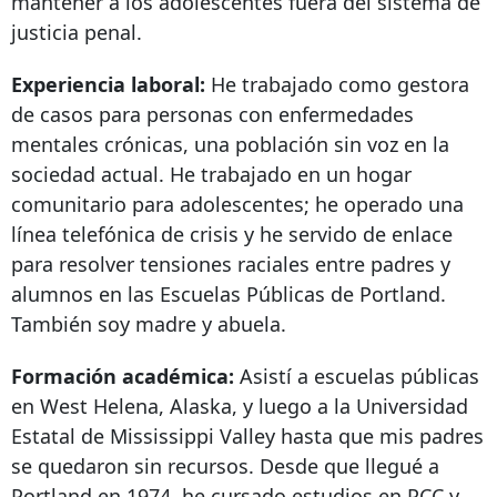
mantener a los adolescentes fuera del sistema de
justicia penal.
Experiencia laboral:
He trabajado como gestora
de casos para personas con enfermedades
mentales crónicas, una población sin voz en la
sociedad actual. He trabajado en un hogar
comunitario para adolescentes; he operado una
línea telefónica de crisis y he servido de enlace
para resolver tensiones raciales entre padres y
alumnos en las Escuelas Públicas de Portland.
También soy madre y abuela.
Formación académica:
Asistí a escuelas públicas
en West Helena, Alaska, y luego a la Universidad
Estatal de Mississippi Valley hasta que mis padres
se quedaron sin recursos. Desde que llegué a
Portland en 1974, he cursado estudios en PCC y