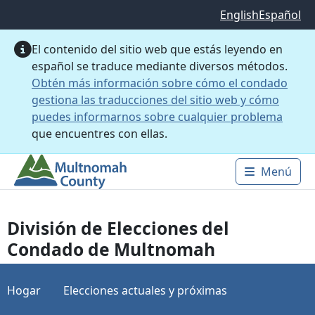
Saltar al contenido principal
English
Español
El contenido del sitio web que estás leyendo en
español se traduce mediante diversos métodos.
Obtén más información sobre cómo el condado
gestiona las traducciones del sitio web y cómo
puedes informarnos sobre cualquier problema
que encuentres con ellas.
Menú
Main 
División de Elecciones del
Condado de Multnomah
Hogar
Elecciones actuales y próximas