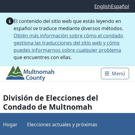
Saltar al contenido principal
English
Español
El contenido del sitio web que estás leyendo en
español se traduce mediante diversos métodos.
Obtén más información sobre cómo el condado
gestiona las traducciones del sitio web y cómo
puedes informarnos sobre cualquier problema
que encuentres con ellas.
Menú
Main 
División de Elecciones del
Condado de Multnomah
Hogar
Elecciones actuales y próximas