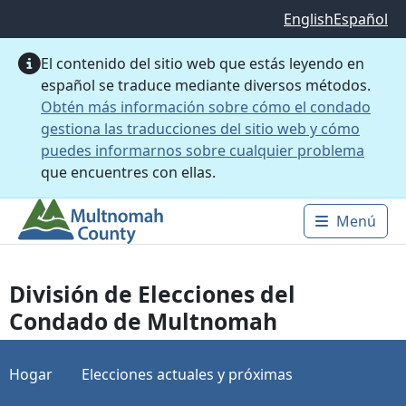
Saltar al contenido principal
English
Español
El contenido del sitio web que estás leyendo en
español se traduce mediante diversos métodos.
Obtén más información sobre cómo el condado
gestiona las traducciones del sitio web y cómo
puedes informarnos sobre cualquier problema
que encuentres con ellas.
Menú
Main 
División de Elecciones del
Condado de Multnomah
Hogar
Elecciones actuales y próximas