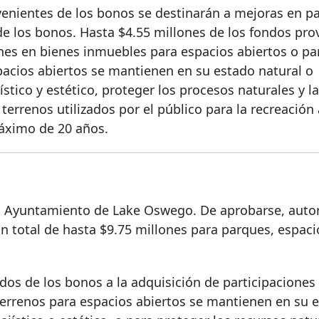
venientes de los bonos se destinarán a mejoras en p
 de los bonos. Hasta $4.55 millones de los fondos pro
ones en bienes inmuebles para espacios abiertos o pa
spacios abiertos se mantienen en su estado natural o
ístico y estético, proteger los procesos naturales y la
terrenos utilizados por el público para la recreación 
áximo de 20 años.
el Ayuntamiento de Lake Oswego. De aprobarse, autori
n total de hasta $9.75 millones para parques, espaci
dos de los bonos a la adquisición de participaciones
terrenos para espacios abiertos se mantienen en su 