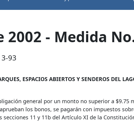
 2002 - Medida No.
 3-93
ARQUES, ESPACIOS ABIERTOS Y SENDEROS DEL LAG
bligación general por un monto no superior a $9.75 
e aprueban los bonos, se pagarán con impuestos sobr
s secciones 11 y 11b del Artículo XI de la Constitució