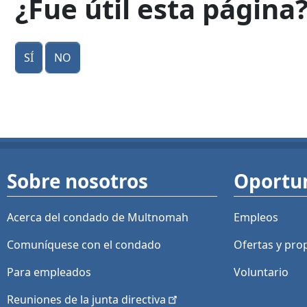
¿Fue útil esta página
Sí
No
Sobre nosotros
Oportu
Acerca del condado de Multnomah
Empleos
Comuníquese con el condado
Ofertas y
pro
Para empleados
Voluntario
Reuniones de la junta
directiva