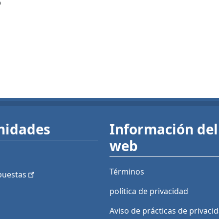
?
nidades
Información del 
web
Términos
puestas
política de privacidad
Aviso de prácticas de privaci