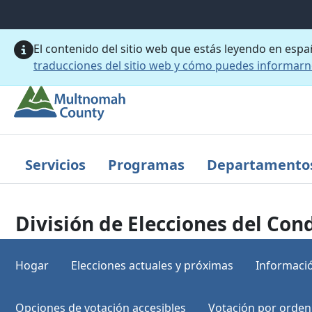
Saltar al contenido principal
El contenido del sitio web que estás leyendo en esp
traducciones del sitio web y cómo puedes informar
Servicios
Programas
Departamento
División de Elecciones del C
Hogar
Elecciones actuales y próximas
Informació
Opciones de votación accesibles
Votación por orden