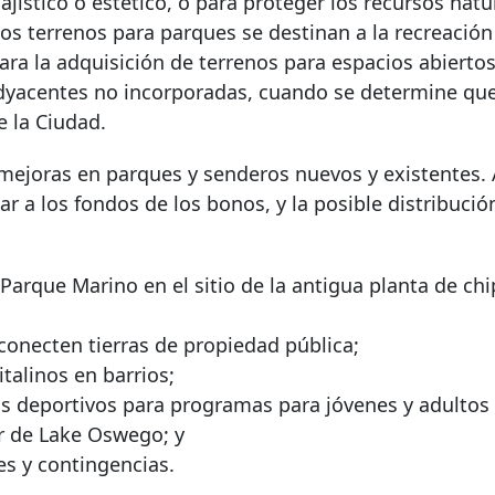
ajístico o estético, o para proteger los recursos natu
os terrenos para parques se destinan a la recreación
para la adquisición de terrenos para espacios abiertos
adyacentes no incorporadas, cuando se determine qu
e la Ciudad.
 mejoras en parques y senderos nuevos y existentes.
 a los fondos de los bonos, y la posible distribució
arque Marino en el sitio de la antigua planta de chi
conecten tierras de propiedad pública;
talinos en barrios;
os deportivos para programas para jóvenes y adultos
ar de Lake Oswego; y
s y contingencias.