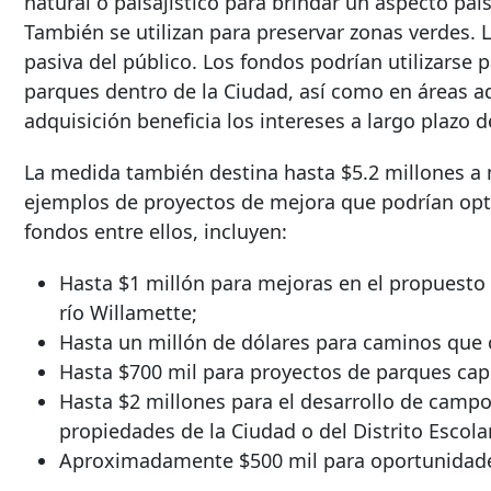
natural o paisajístico para brindar un aspecto pais
También se utilizan para preservar zonas verdes. L
pasiva del público. Los fondos podrían utilizarse 
parques dentro de la Ciudad, así como en áreas 
adquisición beneficia los intereses a largo plazo d
La medida también destina hasta $5.2 millones a
ejemplos de proyectos de mejora que podrían optar
fondos entre ellos, incluyen:
Hasta $1 millón para mejoras en el propuesto P
río Willamette;
Hasta un millón de dólares para caminos que 
Hasta $700 mil para proyectos de parques capi
Hasta $2 millones para el desarrollo de camp
propiedades de la Ciudad o del Distrito Escol
Aproximadamente $500 mil para oportunidade