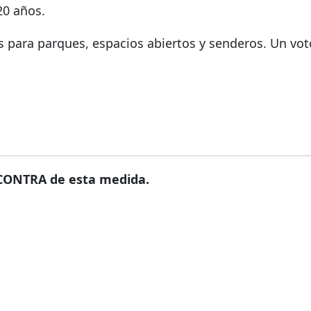
20 años.
os para parques, espacios abiertos y senderos. Un vot
CONTRA de esta medida.