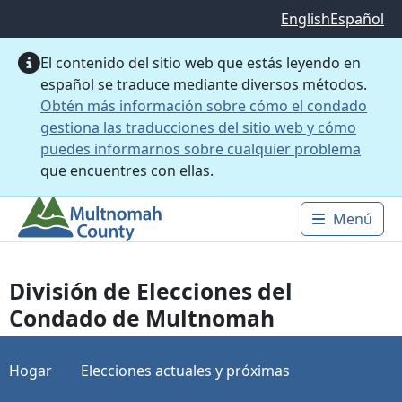
Saltar al contenido principal
English
Español
El contenido del sitio web que estás leyendo en
español se traduce mediante diversos métodos.
Obtén más información sobre cómo el condado
gestiona las traducciones del sitio web y cómo
puedes informarnos sobre cualquier problema
que encuentres con ellas.
Menú
Main 
División de Elecciones del
Condado de Multnomah
Hogar
Elecciones actuales y próximas