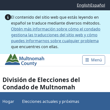
Saltar al contenido principal
English
Español
El contenido del sitio web que estás leyendo en
español se traduce mediante diversos métodos.
Obtén más información sobre cómo el condado
gestiona las traducciones del sitio web y cómo
puedes informarnos sobre cualquier problema
que encuentres con ellas.
Menú
Main 
División de Elecciones del
Condado de Multnomah
Hogar
Elecciones actuales y próximas