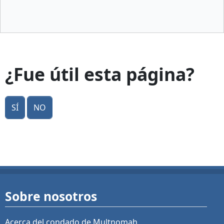
¿Fue útil esta página?
Sí
No
Sobre nosotros
Acerca del condado de Multnomah