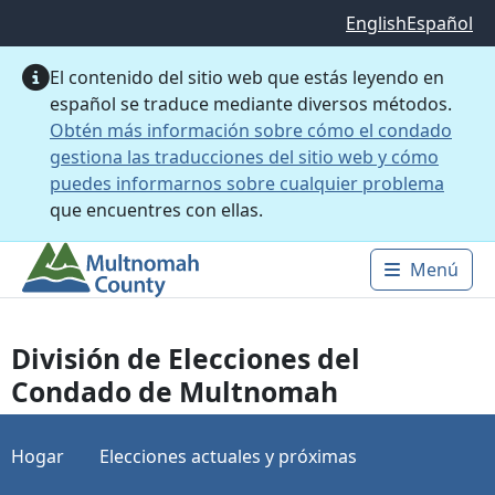
Saltar al contenido principal
English
Español
El contenido del sitio web que estás leyendo en
español se traduce mediante diversos métodos.
Obtén más información sobre cómo el condado
gestiona las traducciones del sitio web y cómo
puedes informarnos sobre cualquier problema
que encuentres con ellas.
Menú
Main 
División de Elecciones del
Condado de Multnomah
Hogar
Elecciones actuales y próximas