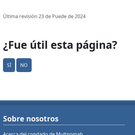
Última revisión 23 de Puede de 2024
¿Fue útil esta página?
Sí
No
Sobre nosotros
Acerca del condado de Multnomah