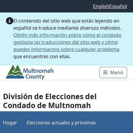
Saltar al contenido principal
English
Español
El contenido del sitio web que estás leyendo en
español se traduce mediante diversos métodos.
Obtén más información sobre cómo el condado
gestiona las traducciones del sitio web y cómo
puedes informarnos sobre cualquier problema
que encuentres con ellas.
Menú
Main 
División de Elecciones del
Condado de Multnomah
Hogar
Elecciones actuales y próximas