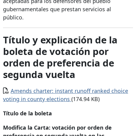
aceptadas para los defensores del pueblo
gubernamentales que prestan servicios al
público.
Título y explicación de la
boleta de votación por
orden de preferencia de
segunda vuelta
Documento
Amends charter: instant runoff ranked choice
voting in county elections
(174.94 KB)
Título de la boleta
Modifica la Carta: votación por orden de
preferencia en segunda vuelta en las