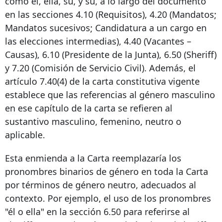
como él, ella, su, y su, a lo largo del documento
en las secciones 4.10 (Requisitos), 4.20 (Mandatos;
Mandatos sucesivos; Candidatura a un cargo en
las elecciones intermedias), 4.40 (Vacantes –
Causas), 6.10 (Presidente de la Junta), 6.50 (Sheriff)
y 7.20 (Comisión de Servicio Civil). Además, el
artículo 7.40(4) de la carta constitutiva vigente
establece que las referencias al género masculino
en ese capítulo de la carta se refieren al
sustantivo masculino, femenino, neutro o
aplicable.
Esta enmienda a la Carta reemplazaría los
pronombres binarios de género en toda la Carta
por términos de género neutro, adecuados al
contexto. Por ejemplo, el uso de los pronombres
"él o ella" en la sección 6.50 para referirse al