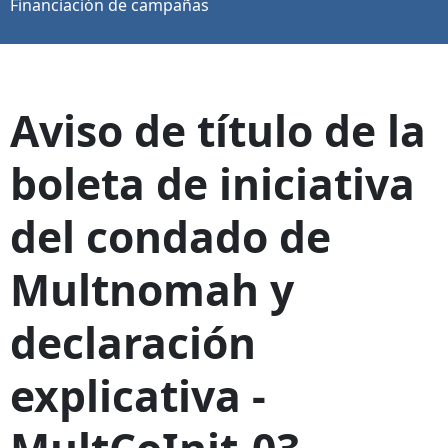
Financiación de campañas
Aviso de título de la
boleta de iniciativa
del condado de
Multnomah y
declaración
explicativa -
MultCoInit-03