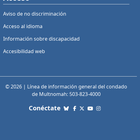
Aviso de no discriminación
Acceso al idioma
Información sobre discapacidad
Accesibilidad web
© 2026 | Línea de información general del condado
de Multnomah: 503-823-4000
con nosotros. Enlaces a re
Conéctate
Bluesky
Facebook
X (Twitter)
YouTube
Instagram