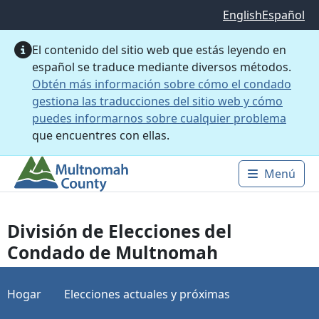
Saltar al contenido principal
English
Español
El contenido del sitio web que estás leyendo en
español se traduce mediante diversos métodos.
Obtén más información sobre cómo el condado
gestiona las traducciones del sitio web y cómo
puedes informarnos sobre cualquier problema
que encuentres con ellas.
Menú
Main 
División de Elecciones del
Condado de Multnomah
Hogar
Elecciones actuales y próximas