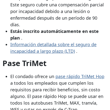
Este seguro cubre una compensación parcial
por incapacidad debido a una lesión o
enfermedad después de un período de 90
días.
Estás inscrito automáticamente en este
plan
.
Información detallada sobre el seguro de
incapacidad a largo plazo (LTD)
.
Pase TriMet
El condado ofrece un
pase rápido TriMet Hop
a todos los empleados que cumplen los
requisitos para recibir beneficios, sin costo
alguno. El pase rápido Hop se puede usar en
todos los autobuses TriMet, MAX, tranvía,
WES y rutas no exprés de C-Tran.