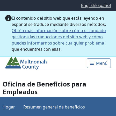
Saltar al contenido principal
English
Español
El contenido del sitio web que estás leyendo en
español se traduce mediante diversos métodos.
Obtén más información sobre cómo el condado
gestiona las traducciones del sitio web y cómo
puedes informarnos sobre cualquier problema
que encuentres con ellas.
Menú
Main 
Oficina de Beneficios para
Empleados
Hogar
Resumen general de beneficios