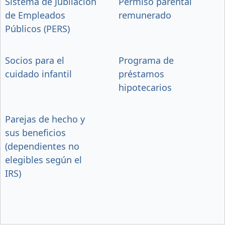
Sistema de Jubilación
Permiso parental
de Empleados
remunerado
Públicos (PERS)
Socios para el
Programa de
cuidado infantil
préstamos
hipotecarios
Parejas de hecho y
sus beneficios
(dependientes no
elegibles según el
IRS)