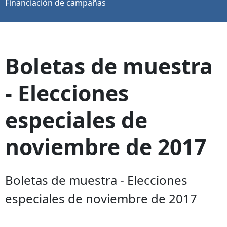
Financiación de campañas
Boletas de muestra
- Elecciones
especiales de
noviembre de 2017
Boletas de muestra - Elecciones
especiales de noviembre de 2017