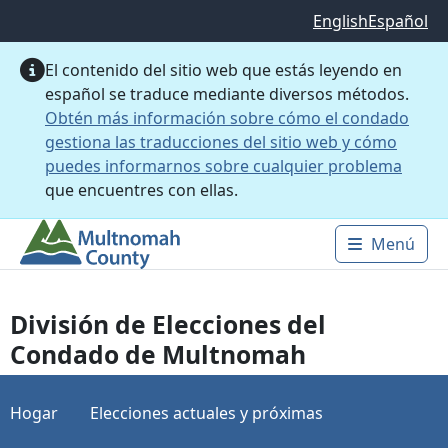
Saltar al contenido principal
English
Español
El contenido del sitio web que estás leyendo en
español se traduce mediante diversos métodos.
Obtén más información sobre cómo el condado
gestiona las traducciones del sitio web y cómo
puedes informarnos sobre cualquier problema
que encuentres con ellas.
Menú
Main 
División de Elecciones del
Condado de Multnomah
Hogar
Elecciones actuales y próximas