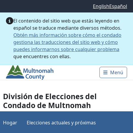
Saltar al contenido principal
English
Español
El contenido del sitio web que estás leyendo en
español se traduce mediante diversos métodos.
Obtén más información sobre cómo el condado
gestiona las traducciones del sitio web y cómo
puedes informarnos sobre cualquier problema
que encuentres con ellas.
Menú
Main 
División de Elecciones del
Condado de Multnomah
Hogar
Elecciones actuales y próximas