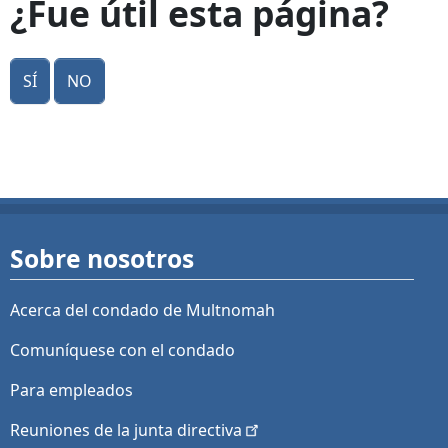
¿Fue útil esta página?
Sí
No
Sobre nosotros
Acerca del condado de Multnomah
Comuníquese con el condado
Para empleados
Reuniones de la junta
directiva