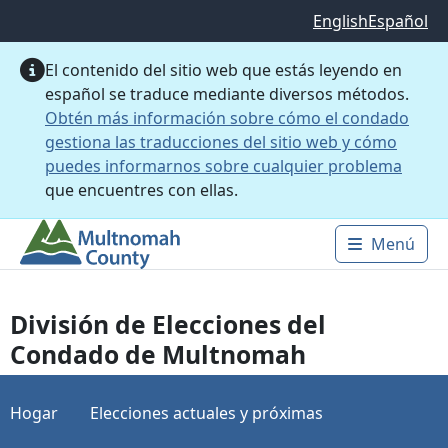
Saltar al contenido principal
English
Español
El contenido del sitio web que estás leyendo en
español se traduce mediante diversos métodos.
Obtén más información sobre cómo el condado
gestiona las traducciones del sitio web y cómo
puedes informarnos sobre cualquier problema
que encuentres con ellas.
Menú
Main 
División de Elecciones del
Condado de Multnomah
Hogar
Elecciones actuales y próximas