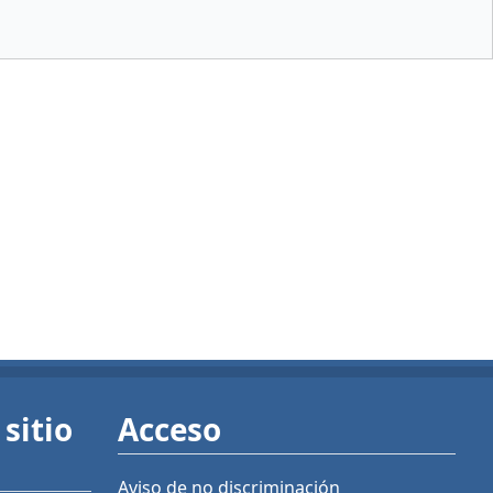
sitio
Acceso
Aviso de no discriminación