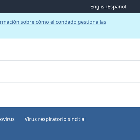
English
Español
rmación sobre cómo el condado gestiona las
ovirus
Virus respiratorio sincitial