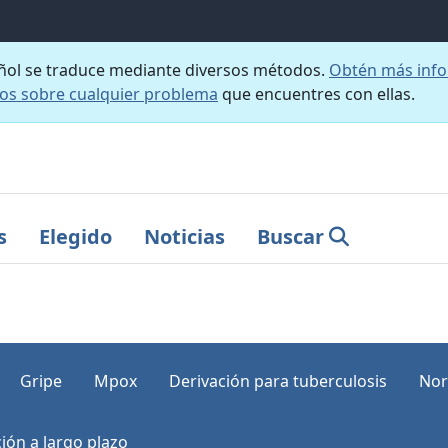
añol se traduce mediante diversos métodos.
Obtén más info
nos sobre cualquier problema
que encuentres con ellas.
s
Elegido
Noticias
Buscar
Gripe
Mpox
Derivación para tuberculosis
Nor
ión a largo plazo