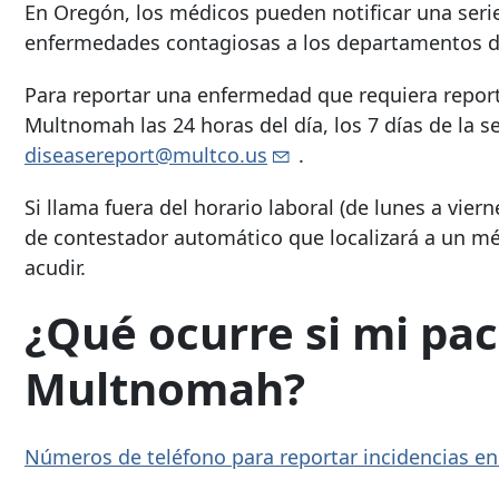
En Oregón, los médicos pueden notificar una seri
enfermedades contagiosas a los departamentos de
Para reportar una enfermedad que requiera repor
Multnomah las 24 horas del día, los 7 días de la
diseasereport@multco.us
.
Si llama fuera del horario laboral (de lunes a viern
de contestador automático que localizará a un m
acudir.
¿Qué ocurre si mi pa
Multnomah?
Números de teléfono para reportar incidencias e