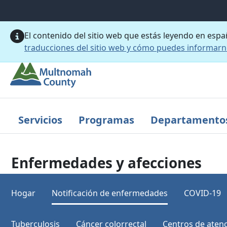
Saltar al contenido principal
El contenido del sitio web que estás leyendo en esp
traducciones del sitio web y cómo puedes informar
Servicios
Programas
Departamento
Enfermedades y afecciones
Hogar
Notificación de enfermedades
COVID-19
Tuberculosis
Cáncer colorrectal
Centros de atenc