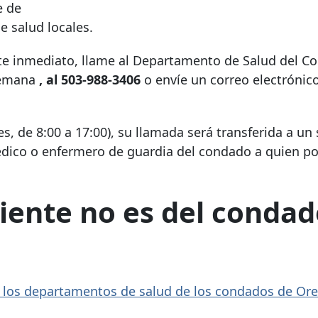
e de
 salud locales.
te inmediato, llame al Departamento de Salud del C
 semana
, al
503-988-3406
o envíe un correo electrónic
es, de 8:00 a 17:00), su llamada será transferida a un 
édico o enfermero de guardia del condado a quien p
ciente no es del condad
n los departamentos de salud de los condados de
Or