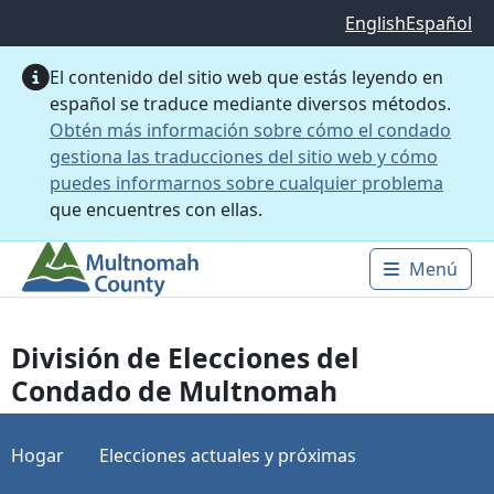
Saltar al contenido principal
English
Español
El contenido del sitio web que estás leyendo en
español se traduce mediante diversos métodos.
Obtén más información sobre cómo el condado
gestiona las traducciones del sitio web y cómo
puedes informarnos sobre cualquier problema
que encuentres con ellas.
Menú
Main 
División de Elecciones del
Condado de Multnomah
Hogar
Elecciones actuales y próximas