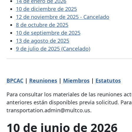
14 de enero de 2026
10 de diciembre de 2025
12 de noviembre de 2025 - Cancelado
8 de octubre de 2025
10 de septiembre de 2025
13 de agosto de 2025
9 de julio de 2025 (Cancelado)
BPCAC
|
Reuniones
|
Miembros
|
Estatutos
Para consultar los materiales de las reuniones act
anteriores están disponibles previa solicitud. Par
transportation.admin@multco.us.
10 de junio de 2026