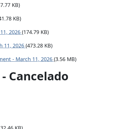
47.77 KB)
41.78 KB)
 11, 2026
(174.79 KB)
h 11, 2026
(473.28 KB)
ment - March 11, 2026
(3.56 MB)
 - Cancelado
132.46 KB)