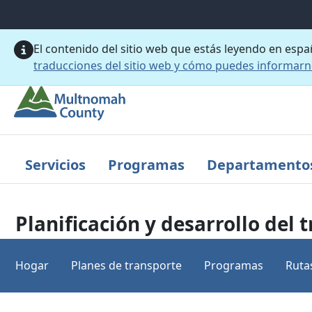
Saltar al contenido principal
El contenido del sitio web que estás leyendo en esp
traducciones del sitio web y cómo puedes informar
Servicios
Programas
Departamento
Planificación y desarrollo del 
Hogar
Planes de transporte
Programas
Ruta