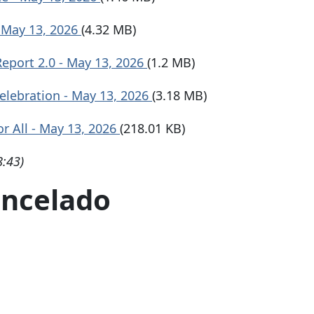
- May 13, 2026
(4.32 MB)
Report 2.0 - May 13, 2026
(1.2 MB)
elebration - May 13, 2026
(3.18 MB)
or All - May 13, 2026
(218.01 KB)
8:43)
Cancelado