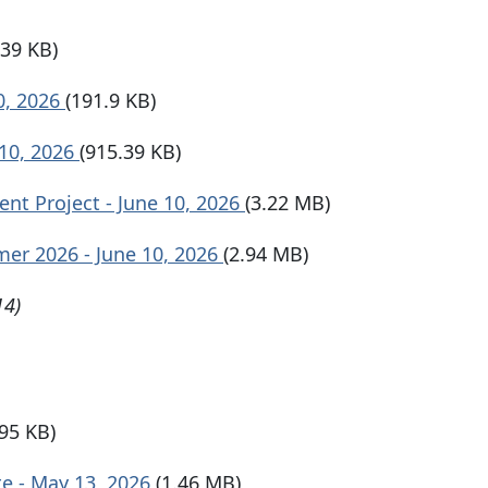
.39 KB)
0, 2026
(191.9 KB)
 10, 2026
(915.39 KB)
ent Project - June 10, 2026
(3.22 MB)
mer 2026 - June 10, 2026
(2.94 MB)
14)
.95 KB)
te - May 13, 2026
(1.46 MB)