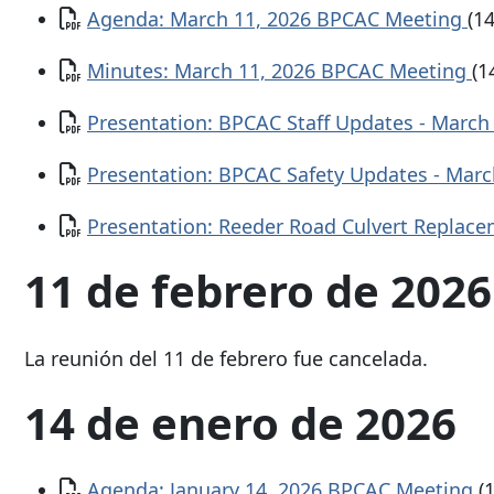
Documento
Agenda: March 11, 2026 BPCAC Meeting
(1
Documento
Minutes: March 11, 2026 BPCAC Meeting
(1
Documento
Presentation: BPCAC Staff Updates - March
Documento
Presentation: BPCAC Safety Updates - Marc
Documento
Presentation: Reeder Road Culvert Replace
11 de febrero de 2026
La reunión del 11 de febrero fue cancelada.
14 de enero de 2026
Documento
Agenda: January 14, 2026 BPCAC Meeting
(