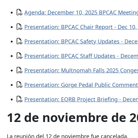
Documento
Agenda: December 10, 2025 BPCAC Meeti
Documento
Presentation: BPCAC Chair Report - Dec 10
Documento
Presentation: BPCAC Safety Updates - Dec
Documento
Presentation: BPCAC Staff Updates - Dece
Documento
Presentation: Multnomah Falls 2025 Cong
Documento
Presentation: Gorge Pedal Public Comment
Documento
Presentation: EQRB Project Briefing - Dec
12 de noviembre de 2
La reunión del 12 de noviembre fue cancelada.