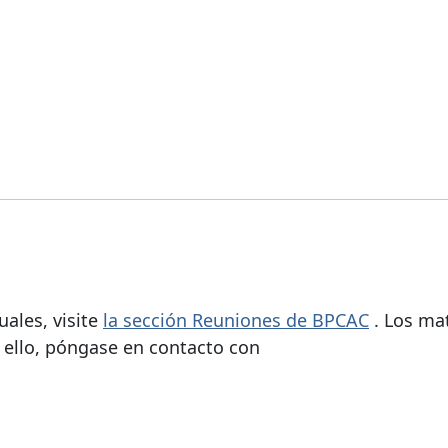
uales, visite
la sección Reuniones de BPCAC
. Los mat
a ello, póngase en contacto con