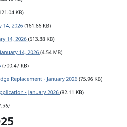
121.04 KB)
y 14, 2026
(161.86 KB)
ary 14, 2026
(513.38 KB)
 January 14, 2026
(4.54 MB)
6
(700.47 KB)
ridge Replacement - January 2026
(75.96 KB)
pplication - January 2026
(82.11 KB)
7:38)
025