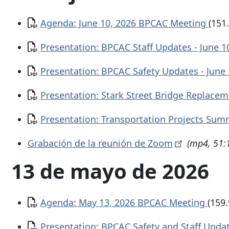
Documento
Agenda: June 10, 2026 BPCAC Meeting
(151
Documento
Presentation: BPCAC Staff Updates - June 1
Documento
Presentation: BPCAC Safety Updates - June
Documento
Presentation: Stark Street Bridge Replacem
Documento
Presentation: Transportation Projects Sum
Grabación de la reunión de
Zoom
(mp4, 51:
13 de mayo de 2026
Documento
Agenda: May 13, 2026 BPCAC Meeting
(159
Documento
Presentation: BPCAC Safety and Staff Upda