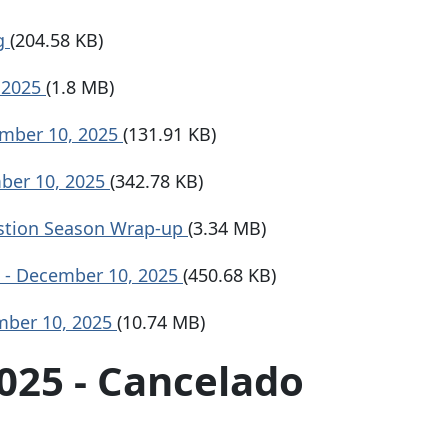
ng
(204.58 KB)
, 2025
(1.8 MB)
ember 10, 2025
(131.91 KB)
mber 10, 2025
(342.78 KB)
estion Season Wrap-up
(3.34 MB)
 - December 10, 2025
(450.68 KB)
ember 10, 2025
(10.74 MB)
025 - Cancelado