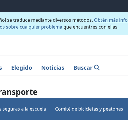
añol se traduce mediante diversos métodos.
Obtén más info
nos sobre cualquier problema
que encuentres con ellas.
s
Elegido
Noticias
Buscar
transporte
s seguras a la escuela
Comité de bicicletas y peatones