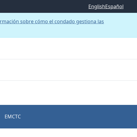
English
Español
rmación sobre cómo el condado gestiona las
EMCTC