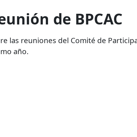
 reunión de BPCAC
e las reuniones del Comité de Participa
timo año.