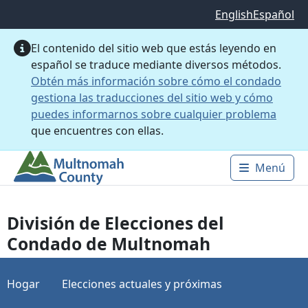
Saltar al contenido principal
English
Español
El contenido del sitio web que estás leyendo en
español se traduce mediante diversos métodos.
Obtén más información sobre cómo el condado
gestiona las traducciones del sitio web y cómo
puedes informarnos sobre cualquier problema
que encuentres con ellas.
Menú
Main 
División de Elecciones del
Condado de Multnomah
Hogar
Elecciones actuales y próximas