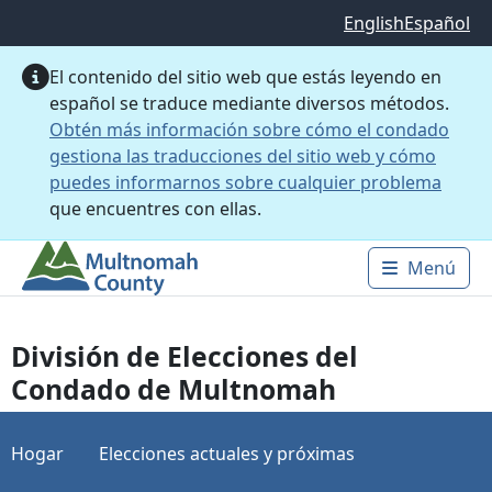
Saltar al contenido principal
English
Español
El contenido del sitio web que estás leyendo en
español se traduce mediante diversos métodos.
Obtén más información sobre cómo el condado
gestiona las traducciones del sitio web y cómo
puedes informarnos sobre cualquier problema
que encuentres con ellas.
Menú
Main 
División de Elecciones del
Condado de Multnomah
Hogar
Elecciones actuales y próximas