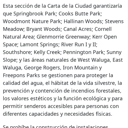
Esta sección de la Carta de la Ciudad garantizaría
que Springbrook Park; Cooks Butte Park;
Woodmont Nature Park; Hallinan Woods; Stevens
Meadow; Bryant Woods; Canal Acres; Cornell
Natural Area; Glenmorrie Greenway; Kerr Open
Space; Lamont Springs; River Run I y II;
Southshore; Kelly Creek; Pennington Park; Sunny
Slope; y las áreas naturales de West Waluga, East
Waluga, George Rogers, Iron Mountain y
Freepons Parks se gestionen para proteger la
calidad del agua, el hábitat de la vida silvestre, la
prevención y contención de incendios forestales,
los valores estéticos y la función ecológica y para
permitir senderos accesibles para personas con
diferentes capacidades y necesidades físicas.
Se prohíbe la construcción de instalaciones