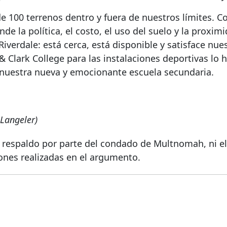
e 100 terrenos dentro y fuera de nuestros límites. Co
nde la política, el costo, el uso del suelo y la proxim
 Riverdale: está cerca, está disponible y satisface nue
& Clark College para las instalaciones deportivas lo 
 nuestra nueva y emocionante escuela secundaria.
 Langeler)
 respaldo por parte del condado de Multnomah, ni e
iones realizadas en el argumento.