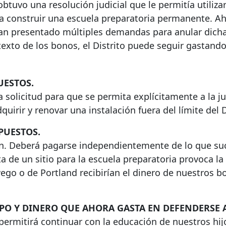
 obtuvo una resolución judicial que le permitía utilizar
ra construir una escuela preparatoria permanente. Ah
 han presentado múltiples demandas para anular dich
 texto de los bonos, el Distrito puede seguir gastand
UESTOS.
 solicitud para que se permita explícitamente a la j
uirir y renovar una instalación fuera del límite del D
PUESTOS.
ión. Deberá pagarse independientemente de lo que s
lta de un sitio para la escuela preparatoria provoca la
wego o de Portland recibirían el dinero de nuestros 
EMPO Y DINERO QUE AHORA GASTA EN DEFENDERSE 
 permitirá continuar con la educación de nuestros hij