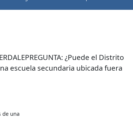
RDALEPREGUNTA: ¿Puede el Distrito
 una escuela secundaria ubicada fuera
s de una