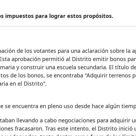
s impuestos para lograr estos propósitos.
robación de los votantes para una aclaración sobre la 
Esta aprobación permitió al Distrito emitir bonos pa
maria y construir una escuela secundaria. El título de
itos de los bonos, se encontraba "Adquirir terrenos 
ia en el Distrito".
te se encuentra en pleno uso desde hace algún tiem
staban llevando a cabo negociaciones para adquirir u
ones fracasaron. Tras este intento, el Distrito inició