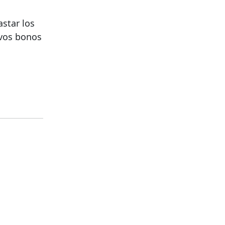
astar los
evos bonos