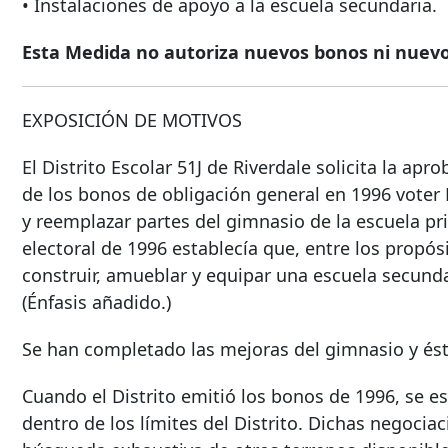
• Instalaciones de apoyo a la escuela secundaria.
Esta Medida no autoriza nuevos bonos ni nuevo
EXPOSICIÓN DE MOTIVOS
El Distrito Escolar 51J de Riverdale solicita la ap
de los bonos de obligación general en
1996 voter
y reemplazar partes del gimnasio de la escuela pri
electoral de 1996 establecía que, entre los propós
construir, amueblar y equipar una escuela secundar
(Énfasis añadido.)
Se han completado las mejoras del gimnasio y és
Cuando el Distrito emitió los bonos de 1996, se e
dentro de los límites del Distrito. Dichas negociaci