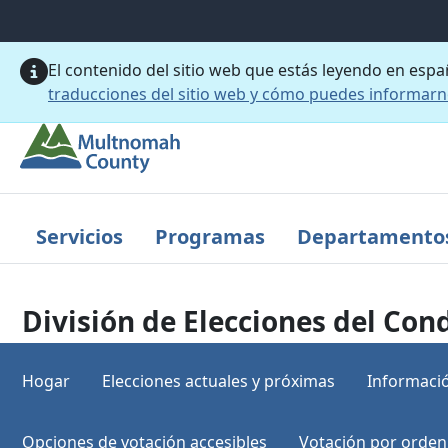
Saltar al contenido principal
El contenido del sitio web que estás leyendo en esp
traducciones del sitio web y cómo puedes informar
Servicios
Programas
Departamento
División de Elecciones del C
Hogar
Elecciones actuales y próximas
Informació
Opciones de votación accesibles
Votación por orden