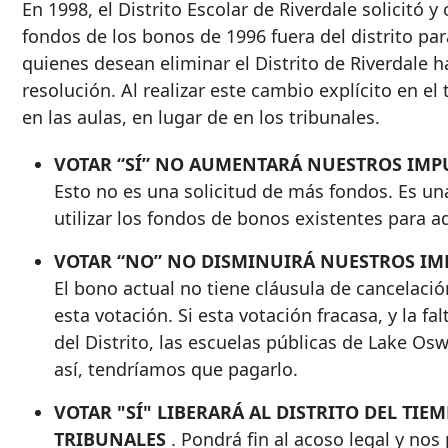
En 1998, el Distrito Escolar de Riverdale solicitó y
fondos de los bonos de 1996 fuera del distrito pa
quienes desean eliminar el Distrito de Riverdale
resolución. Al realizar este cambio explícito en el
en las aulas, en lugar de en los tribunales.
VOTAR “SÍ” NO AUMENTARÁ NUESTROS IMP
Esto no es una solicitud de más fondos. Es una
utilizar los fondos de bonos existentes para adq
VOTAR “NO” NO DISMINUIRÁ NUESTROS IM
El bono actual no tiene cláusula de cancelac
esta votación. Si esta votación fracasa, y la fa
del Distrito, las escuelas públicas de Lake Os
así, tendríamos que pagarlo.
VOTAR "SÍ" LIBERARÁ AL DISTRITO DEL TI
TRIBUNALES
. Pondrá fin al acoso legal y nos