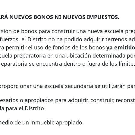
ARÁ NUEVOS BONOS NI NUEVOS IMPUESTOS.
ión de bonos para construir una nueva escuela pre
fuerzos, el Distrito no ha podido adquirir terrenos 
ara permitir el uso de fondos de los bonos
ya emitido
scuela preparatoria en una ubicación determinada por
 preparatoria se encuentra dentro o fuera de los límite
proporcionar una escuela secundaria se utilizarán pa
sarios o apropiados para adquirir, construir, reconstr
 para el Distrito.
medio de un inmueble apropiado.