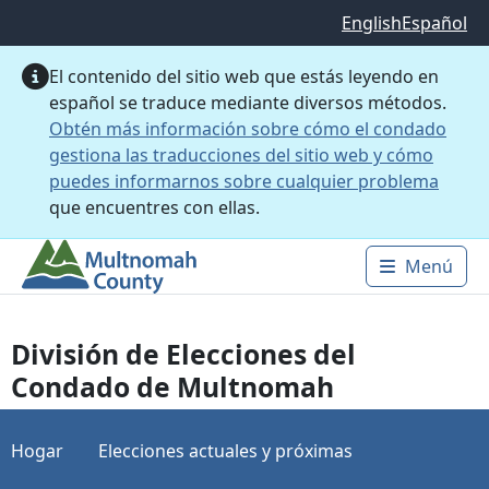
Saltar al contenido principal
English
Español
El contenido del sitio web que estás leyendo en
español se traduce mediante diversos métodos.
Obtén más información sobre cómo el condado
gestiona las traducciones del sitio web y cómo
puedes informarnos sobre cualquier problema
que encuentres con ellas.
Menú
Main 
División de Elecciones del
Condado de Multnomah
Hogar
Elecciones actuales y próximas