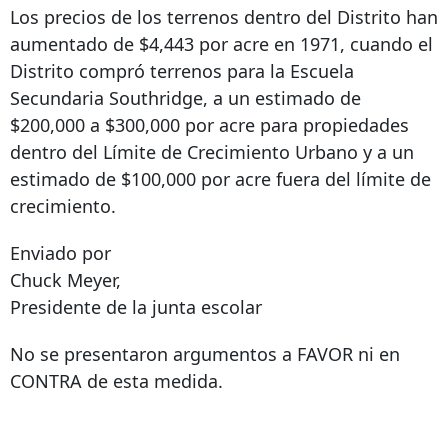
Los precios de los terrenos dentro del Distrito han
aumentado de $4,443 por acre en 1971, cuando el
Distrito compró terrenos para la Escuela
Secundaria Southridge, a un estimado de
$200,000 a $300,000 por acre para propiedades
dentro del Límite de Crecimiento Urbano y a un
estimado de $100,000 por acre fuera del límite de
crecimiento.
Enviado por
Chuck Meyer,
Presidente de la junta escolar
No se presentaron argumentos a FAVOR ni en
CONTRA de esta medida.