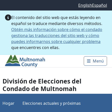
Saltar al contenido principal
English
Español
El contenido del sitio web que estás leyendo en
español se traduce mediante diversos métodos.
Obtén más información sobre cómo el condado
gestiona las traducciones del sitio web y cómo
puedes informarnos sobre cualquier problema
que encuentres con ellas.
Menú
Main 
División de Elecciones del
Condado de Multnomah
Hogar
Elecciones actuales y próximas