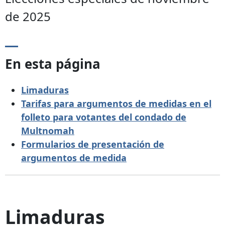
de 2025
En esta página
Limaduras
Tarifas para argumentos de medidas en el
folleto para votantes del condado de
Multnomah
Formularios de presentación de
argumentos de medida
Limaduras