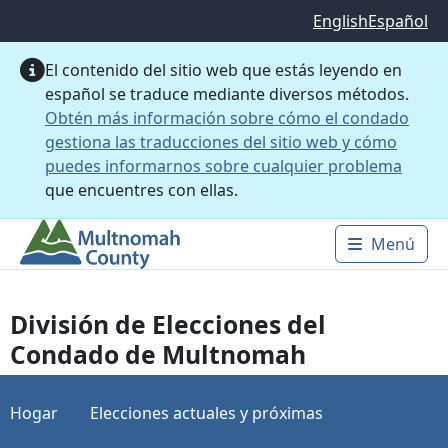
Saltar al contenido principal
English
Español
El contenido del sitio web que estás leyendo en
español se traduce mediante diversos métodos.
Obtén más información sobre cómo el condado
gestiona las traducciones del sitio web y cómo
puedes informarnos sobre cualquier problema
que encuentres con ellas.
Menú
Main 
División de Elecciones del
Condado de Multnomah
Hogar
Elecciones actuales y próximas