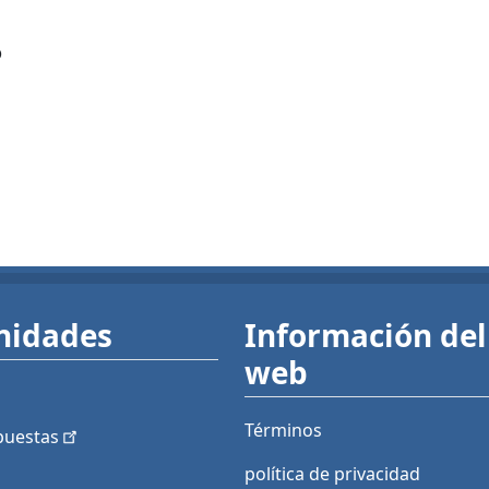
?
nidades
Información del 
web
Términos
puestas
política de privacidad