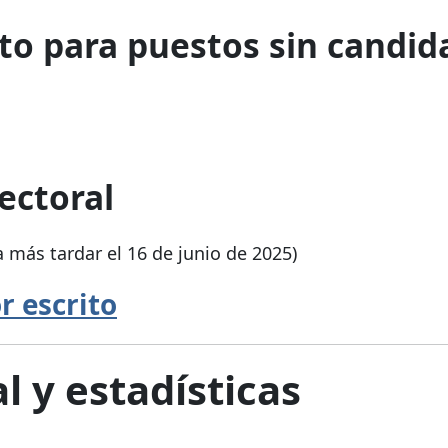
to para puestos sin candid
ectoral
a más tardar el 16 de junio de 2025)
r escrito
l y estadísticas