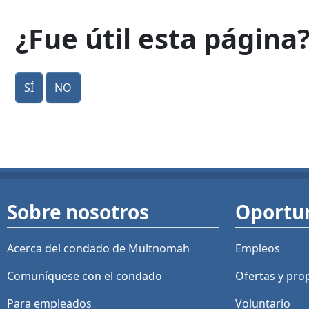
¿Fue útil esta página
Sí
No
Sobre nosotros
Oportu
Acerca del condado de Multnomah
Empleos
Comuníquese con el condado
Ofertas y
pro
Para empleados
Voluntario