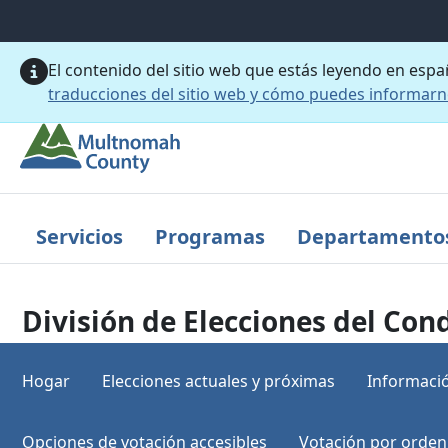
Saltar al contenido principal
El contenido del sitio web que estás leyendo en esp
traducciones del sitio web y cómo puedes informar
Servicios
Programas
Departamento
División de Elecciones del C
Hogar
Elecciones actuales y próximas
Informació
Opciones de votación accesibles
Votación por orden