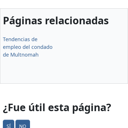
Páginas relacionadas
Tendencias de
empleo del condado
de Multnomah
¿Fue útil esta página?
Sí
No