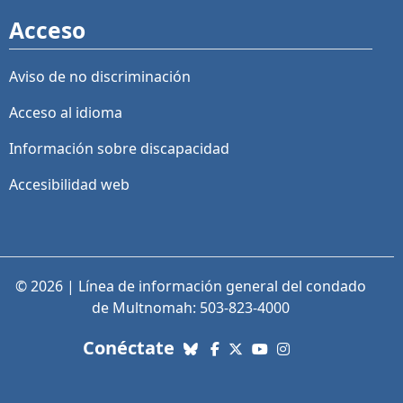
Acceso
Aviso de no discriminación
Acceso al idioma
Información sobre discapacidad
Accesibilidad web
© 2026 | Línea de información general del condado
de Multnomah: 503-823-4000
con nosotros. Enlaces a re
Conéctate
Bluesky
Facebook
X (Twitter)
YouTube
Instagram