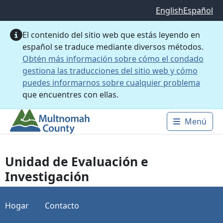
Saltar al contenido principal
English
Español
El contenido del sitio web que estás leyendo en
español se traduce mediante diversos métodos.
Obtén más información sobre cómo el condado
gestiona las traducciones del sitio web y cómo
puedes informarnos sobre cualquier problema
que encuentres con ellas.
Menú
Main 
Unidad de Evaluación e
Investigación
Hogar
Contacto